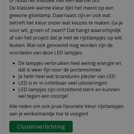
of houd het klassiek met een warme tint.
De klassiek warme kleur lijkt het meest op een
gewone gloeilamp. Daarnaast zijn er ook wat
betreft het kleur snoer wat keuzes te maken. Ga je
voor wit, groen of zwart? Dat hangt waarschijnlijk
af van het project dat je met de rijstlampjes op wilt
leuken. Wat ook genoemd mag worden zijn de
voordelen van deze LED lampjes:
De lampjes verbruiken heel weinig energie en
dát is weer fijn voor de portemonnee
Je hebt heel wat branduren plezier van LED
LED is er in ontelbaar veel uitvoeringen
LED-lampjes zijn ontzettend sterk en kunnen
wel tegen een stootje!
Alle reden om ook jouw favoriete kleur rijstlampjes
aan je winkelmandje toe te voegen!
Clusterverlichting