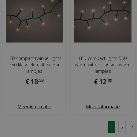
LED compact twinkel lights
LED compact lights 500
750 klassiek multi colour
warm wit en klassiek warm
lampjes
lampjes
€
18
,
99
€
12
,
99
Meer informatie
Meer informatie
1
2