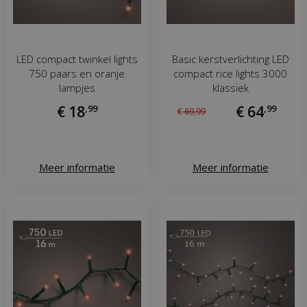
LED compact twinkel lights
Basic kerstverlichting LED
750 paars en oranje
compact rice lights 3000
lampjes
klassiek
€
18
,
99
€
64
,
99
€
69
,
99
Meer informatie
Meer informatie