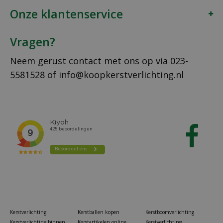
Onze klantenservice
Vragen?
Neem gerust contact met ons op via
023-
5581528
of
info@koopkerstverlichting.nl
Kerstverlichting
Kerstballen kopen
Kerstboomverlichting
Kerstverlichting binnen
Kerstartikelen online
Kerstverlichting