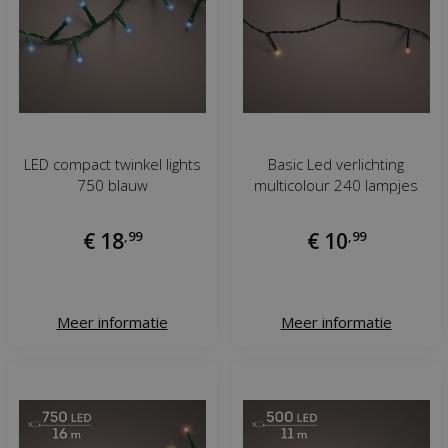
LED compact twinkel lights
Basic Led verlichting
750 blauw
multicolour 240 lampjes
€
18
,
99
€
10
,
99
Meer informatie
Meer informatie