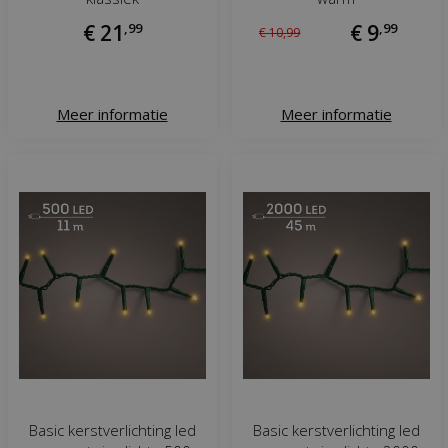
€
21
,
99
€
9
,
99
€
10
,
99
Meer informatie
Meer informatie
Basic kerstverlichting led
Basic kerstverlichting led