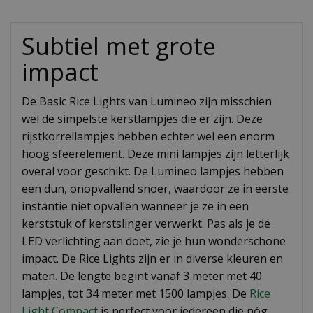
Subtiel met grote
impact
De Basic Rice Lights van Lumineo zijn misschien
wel de simpelste kerstlampjes die er zijn. Deze
rijstkorrellampjes hebben echter wel een enorm
hoog sfeerelement. Deze mini lampjes zijn letterlijk
overal voor geschikt. De Lumineo lampjes hebben
een dun, onopvallend snoer, waardoor ze in eerste
instantie niet opvallen wanneer je ze in een
kerststuk of kerstslinger verwerkt. Pas als je de
LED verlichting aan doet, zie je hun wonderschone
impact. De Rice Lights zijn er in diverse kleuren en
maten. De lengte begint vanaf 3 meter met 40
lampjes, tot 34 meter met 1500 lampjes. De
Rice
Light Compact
is perfect voor iedereen die nóg