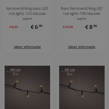
Kerstverlichting basic LED
Basic Kerstverlichting LED
rice lights 120 klassiek
rice lights 180 klassiek
warm
warm
€
6
,
99
€
8
,
99
€
8
,
39
€
10
,
49
Meer informatie
Meer informatie