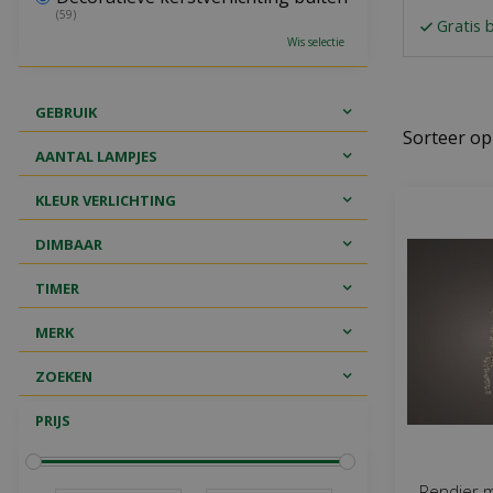
(59)
Gratis 
Wis selectie
GEBRUIK
Sorteer op
AANTAL LAMPJES
KLEUR VERLICHTING
DIMBAAR
TIMER
MERK
ZOEKEN
PRIJS
Rendier m