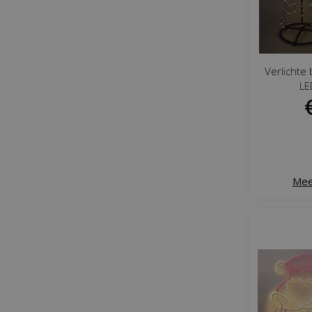
Verlicht
LE
Mee