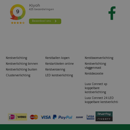
Kerstverlichting
Kerstballen kopen
Kerstboomverlichting
Kerstverlichting binnen
Kerstartikelen online
Kerstverlichting
vlaggenmast
Kerstverlichting buiten
Kerstversiering
Kerstdecoratie
Clusterverlichting
LED kerstverlichting
Luca Connect xp
koppelbare
kerstverlichting
Luca Connect 24 LED
koppelbare kerstverlichti