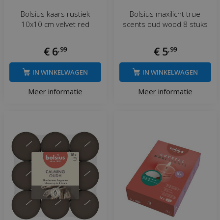
Bolsius kaars rustiek
Bolsius maxilicht true
10x10 cm velvet red
scents oud wood 8 stuks
€
6
,
99
€
5
,
99
IN WINKELWAGEN
IN WINKELWAGEN
Meer informatie
Meer informatie