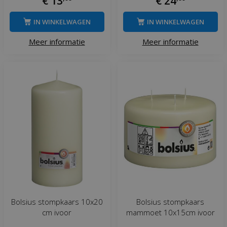
€
13
€
24
IN WINKELWAGEN
IN WINKELWAGEN
Meer informatie
Meer informatie
Bolsius stompkaars 10x20
Bolsius stompkaars
cm ivoor
mammoet 10x15cm ivoor