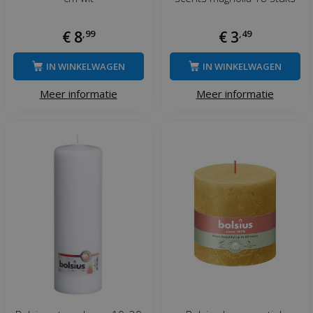
€
8
,
99
€
3
,
49
IN WINKELWAGEN
IN WINKELWAGEN
Meer informatie
Meer informatie