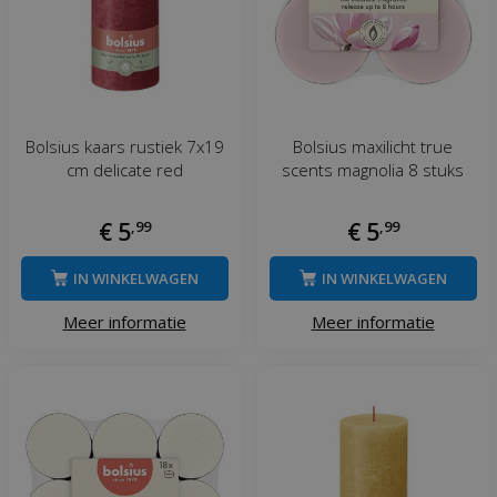
Bolsius kaars rustiek 7x19
Bolsius maxilicht true
cm delicate red
scents magnolia 8 stuks
€
5
,
99
€
5
,
99
IN WINKELWAGEN
IN WINKELWAGEN
Meer informatie
Meer informatie