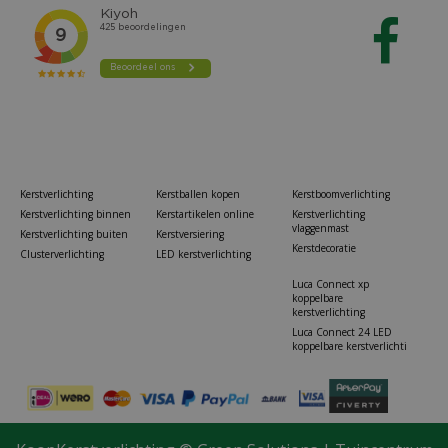
Kerstverlichting
Kerstballen kopen
Kerstboomverlichting
Kerstverlichting binnen
Kerstartikelen online
Kerstverlichting
vlaggenmast
Kerstverlichting buiten
Kerstversiering
Kerstdecoratie
Clusterverlichting
LED kerstverlichting
Luca Connect xp
koppelbare
kerstverlichting
Luca Connect 24 LED
koppelbare kerstverlichti