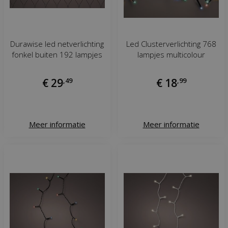
Durawise led netverlichting
Led Clusterverlichting 768
fonkel buiten 192 lampjes
lampjes multicolour
€
29
,
49
€
18
,
99
Meer informatie
Meer informatie