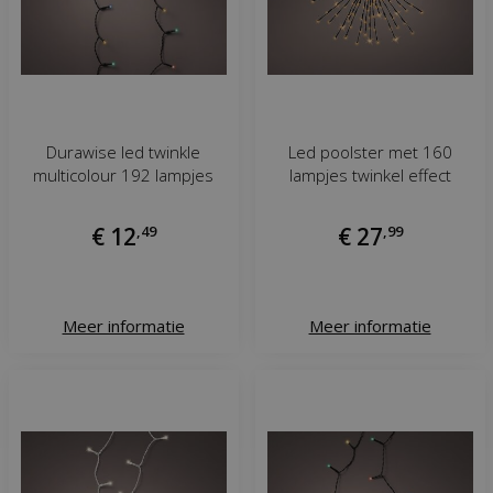
Durawise led twinkle
Led poolster met 160
multicolour 192 lampjes
lampjes twinkel effect
€
12
,
49
€
27
,
99
Meer informatie
Meer informatie