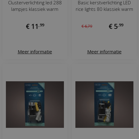
Clusterverlichting led 288
Basic kerstverlichting LED
lampjes klassiek warm
rice lights 80 klassiek warm
€
11
,
99
€
5
,
99
€
6
,
79
Meer informatie
Meer informatie