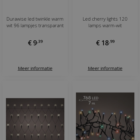
Durawise led twinkle warm
Led cherry lights 120
wit 96 lampjes transparant
lamps warm-wit
€
9
,
39
€
18
,
99
Meer informatie
Meer informatie