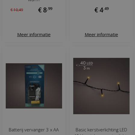
€
8
,
99
€
4
,
49
€
10
,
49
Meer informatie
Meer informatie
Batterij vervanger 3 x AA
Basic kerstverlichting LED