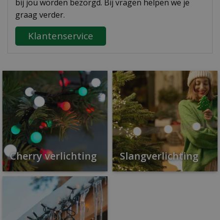
bij jou worden bezorgd. Bij vragen helpen we je
graag verder.
Klantenservice
Cherry verlichting
Slangverlichting