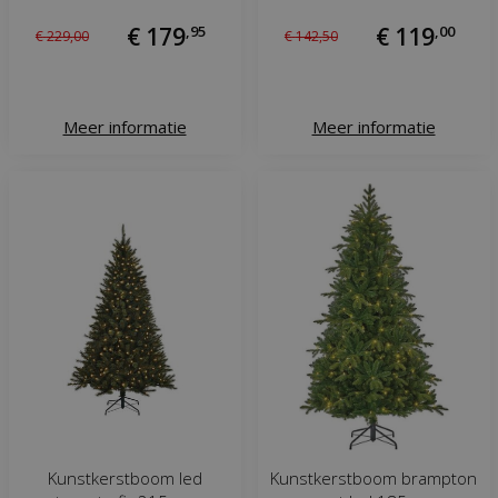
€
179
,
95
€
119
,
00
€
229
,
00
€
142
,
50
Meer informatie
Meer informatie
Kunstkerstboom led
Kunstkerstboom brampton