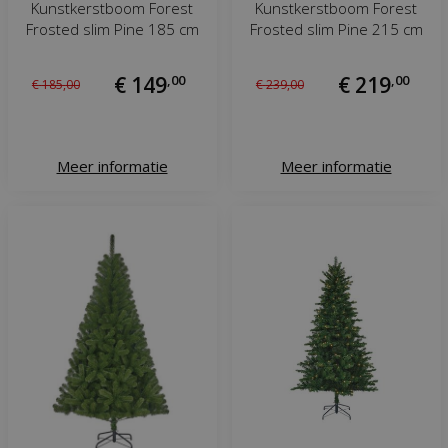
Kunstkerstboom Forest
Kunstkerstboom Forest
Frosted slim Pine 185 cm
Frosted slim Pine 215 cm
€
149
,
00
€
219
,
00
€
185
,
00
€
239
,
00
Meer informatie
Meer informatie