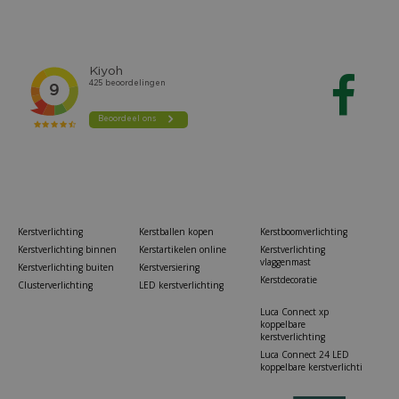
Kerstverlichting
Kerstballen kopen
Kerstboomverlichting
Kerstverlichting binnen
Kerstartikelen online
Kerstverlichting
vlaggenmast
Kerstverlichting buiten
Kerstversiering
Kerstdecoratie
Clusterverlichting
LED kerstverlichting
Luca Connect xp
koppelbare
kerstverlichting
Luca Connect 24 LED
koppelbare kerstverlichti