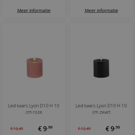
Meer informatie
Meer informatie
Led kaars Lyon D10 H 10
Led kaars Lyon D10 H 10
cm roze
cm zwart
€
9
,
99
€
9
,
99
€
12
,
49
€
12
,
49