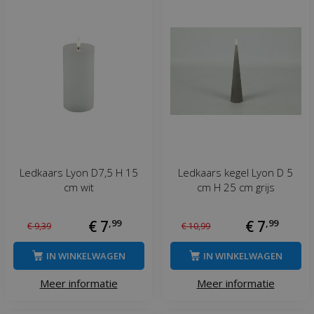
Ledkaars Lyon D7,5 H 15
Ledkaars kegel Lyon D 5
cm wit
cm H 25 cm grijs
€
7
,
99
€
7
,
99
€
9
,
39
€
10
,
99
IN WINKELWAGEN
IN WINKELWAGEN
Meer informatie
Meer informatie