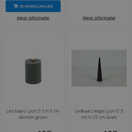
IN WINKELWAGEN
Meer informatie
Meer informatie
Led kaars Lyon D 5 H 9 cm
Ledkaars kegel Lyon D 5
dennen groen
cm H 25 cm zwart
,
99
,
99