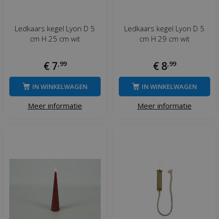
Ledkaars kegel Lyon D 5
Ledkaars kegel Lyon D 5
cm H 25 cm wit
cm H 29 cm wit
€
7
,
99
€
8
,
99
IN WINKELWAGEN
IN WINKELWAGEN
Meer informatie
Meer informatie