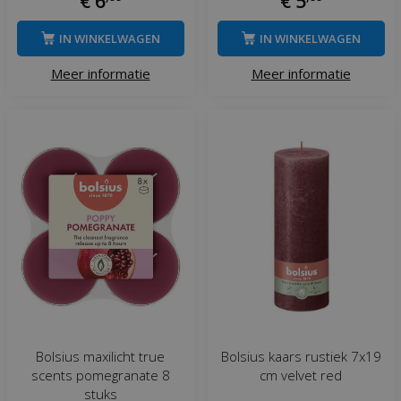
€
6
€
5
IN WINKELWAGEN
IN WINKELWAGEN
Meer informatie
Meer informatie
Bolsius maxilicht true
Bolsius kaars rustiek 7x19
scents pomegranate 8
cm velvet red
stuks