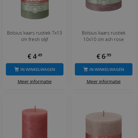
Bolsius kaars rustiek 7x13
Bolsius kaars rustiek
cm fresh olijf
10x10 cm ash rose
€
4
,
49
€
6
,
99
IN WINKELWAGEN
IN WINKELWAGEN
Meer informatie
Meer informatie