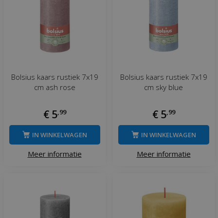
Bolsius kaars rustiek 7x19
Bolsius kaars rustiek 7x19
cm ash rose
cm sky blue
€
5
,
99
€
5
,
99
IN WINKELWAGEN
IN WINKELWAGEN
Meer informatie
Meer informatie