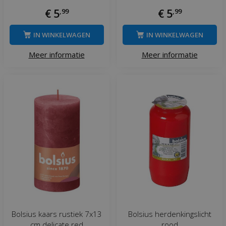
€
5
,
99
€
5
,
99
IN WINKELWAGEN
IN WINKELWAGEN
Meer informatie
Meer informatie
Bolsius kaars rustiek 7x13
Bolsius herdenkingslicht
cm delicate red
rood