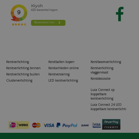
Kerstverlichting
Kerstballen kopen
Kerstboomverlichting
Kerstverlichting binnen
Kerstartikelen online
Kerstverlichting
vlaggenmast
Kerstverlichting buiten
Kerstversiering
Kerstdecoratie
Clusterverlichting
LED kerstverlichting
Luca Connect xp
koppelbare
kerstverlichting
Luca Connect 24 LED
koppelbare kerstverlichti