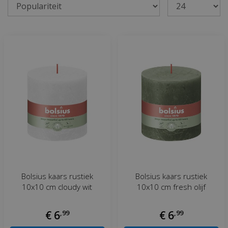
Bolsius kaars rustiek
Bolsius kaars rustiek
10x10 cm cloudy wit
10x10 cm fresh olijf
€
6
,
99
€
6
,
99