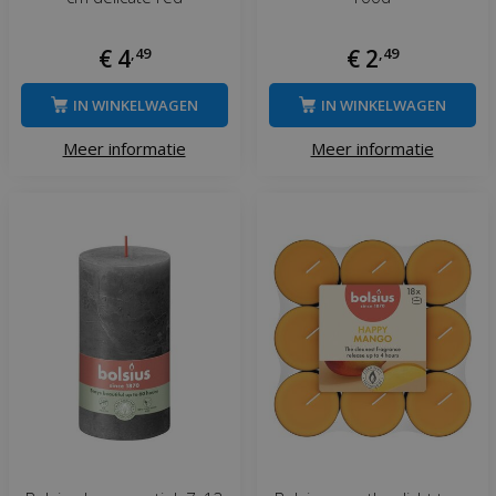
€
4
,
49
€
2
,
49
IN WINKELWAGEN
IN WINKELWAGEN
Meer informatie
Meer informatie