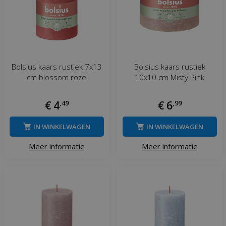
Bolsius kaars rustiek 7x13
Bolsius kaars rustiek
cm blossom roze
10x10 cm Misty Pink
€
4
,
49
€
6
,
99
IN WINKELWAGEN
IN WINKELWAGEN
Meer informatie
Meer informatie