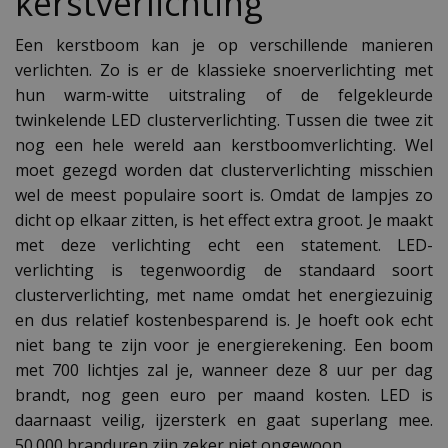
kerstverlichting
Een kerstboom kan je op verschillende manieren
verlichten. Zo is er de klassieke snoerverlichting met
hun warm-witte uitstraling of de felgekleurde
twinkelende LED clusterverlichting. Tussen die twee zit
nog een hele wereld aan kerstboomverlichting. Wel
moet gezegd worden dat clusterverlichting misschien
wel de meest populaire soort is. Omdat de lampjes zo
dicht op elkaar zitten, is het effect extra groot. Je maakt
met deze verlichting echt een statement. LED-
verlichting is tegenwoordig de standaard soort
clusterverlichting, met name omdat het energiezuinig
en dus relatief kostenbesparend is. Je hoeft ook echt
niet bang te zijn voor je energierekening. Een boom
met 700 lichtjes zal je, wanneer deze 8 uur per dag
brandt, nog geen euro per maand kosten. LED is
daarnaast veilig, ijzersterk en gaat superlang mee.
50.000 branduren zijn zeker niet ongewoon.