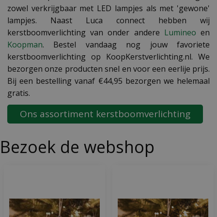
zowel verkrijgbaar met LED lampjes als met 'gewone'
lampjes. Naast Luca connect hebben wij
kerstboomverlichting van onder andere
Lumineo
en
Koopman
. Bestel vandaag nog jouw favoriete
kerstboomverlichting op KoopKerstverlichting.nl. We
bezorgen onze producten snel en voor een eerlije prijs.
Bij een bestelling vanaf €44,95 bezorgen we helemaal
gratis.
Ons assortiment kerstboomverlichting
Bezoek de webshop