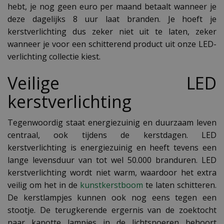
hebt, je nog geen euro per maand betaalt wanneer je
deze dagelijks 8 uur laat branden. Je hoeft je
kerstverlichting dus zeker niet uit te laten, zeker
wanneer je voor een schitterend product uit onze LED-
verlichting collectie kiest.
Veilige LED
kerstverlichting
Tegenwoordig staat energiezuinig en duurzaam leven
centraal, ook tijdens de kerstdagen. LED
kerstverlichting is energiezuinig en heeft tevens een
lange levensduur van tot wel 50.000 branduren. LED
kerstverlichting wordt niet warm, waardoor het extra
veilig om het in de
kunstkerstboom
te laten schitteren.
De kerstlampjes kunnen ook nog eens tegen een
stootje. De terugkerende ergernis van de zoektocht
naar kapotte lampjes in de lichtsnoeren behoort