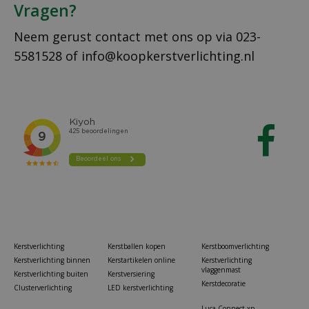
Vragen?
Neem gerust contact met ons op via
023-
5581528
of
info@koopkerstverlichting.nl
Kerstverlichting
Kerstballen kopen
Kerstboomverlichting
Kerstverlichting binnen
Kerstartikelen online
Kerstverlichting
vlaggenmast
Kerstverlichting buiten
Kerstversiering
Kerstdecoratie
Clusterverlichting
LED kerstverlichting
Luca Connect xp