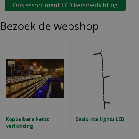
Ons assortiment LED kerstverlichting
Bezoek de webshop
Koppelbare kerst
Basic rice lights LED
verlichting