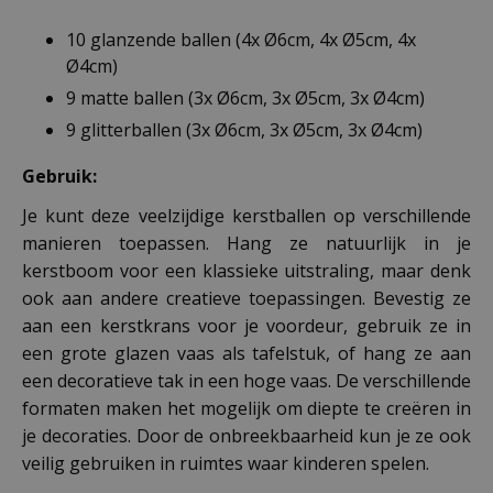
10 glanzende ballen (4x Ø6cm, 4x Ø5cm, 4x
Ø4cm)
9 matte ballen (3x Ø6cm, 3x Ø5cm, 3x Ø4cm)
9 glitterballen (3x Ø6cm, 3x Ø5cm, 3x Ø4cm)
Gebruik:
Je kunt deze veelzijdige kerstballen op verschillende
manieren toepassen. Hang ze natuurlijk in je
kerstboom voor een klassieke uitstraling, maar denk
ook aan andere creatieve toepassingen. Bevestig ze
aan een kerstkrans voor je voordeur, gebruik ze in
een grote glazen vaas als tafelstuk, of hang ze aan
een decoratieve tak in een hoge vaas. De verschillende
formaten maken het mogelijk om diepte te creëren in
je decoraties. Door de onbreekbaarheid kun je ze ook
veilig gebruiken in ruimtes waar kinderen spelen.