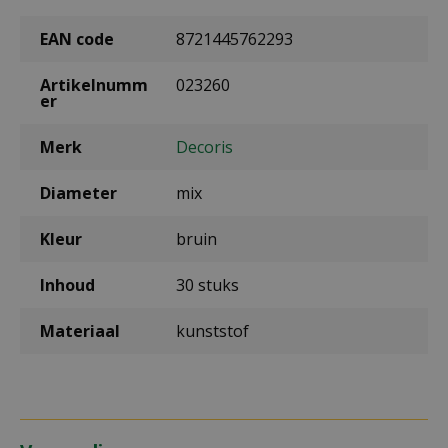
EAN code
8721445762293
Artikelnumm
023260
er
Merk
Decoris
Diameter
mix
Kleur
bruin
Inhoud
30 stuks
Materiaal
kunststof