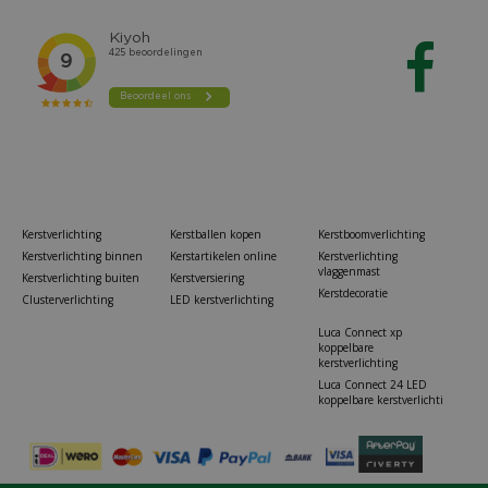
Kerstverlichting
Kerstballen kopen
Kerstboomverlichting
Kerstverlichting binnen
Kerstartikelen online
Kerstverlichting
vlaggenmast
Kerstverlichting buiten
Kerstversiering
Kerstdecoratie
Clusterverlichting
LED kerstverlichting
Luca Connect xp
koppelbare
kerstverlichting
Luca Connect 24 LED
koppelbare kerstverlichti