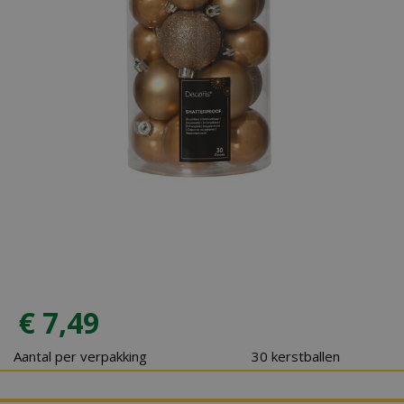
€
7
,
49
Aantal per verpakking
30 kerstballen