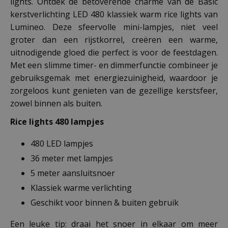
lights. Ontdek de betoverende charme van de Basic
kerstverlichting LED 480 klassiek warm rice lights van
Lumineo. Deze sfeervolle mini-lampjes, niet veel
groter dan een rijstkorrel, creëren een warme,
uitnodigende gloed die perfect is voor de feestdagen.
Met een slimme timer- en dimmerfunctie combineer je
gebruiksgemak met energiezuinigheid, waardoor je
zorgeloos kunt genieten van de gezellige kerstsfeer,
zowel binnen als buiten.
Rice lights 480 lampjes
480 LED lampjes
36 meter met lampjes
5 meter aansluitsnoer
Klassiek warme verlichting
Geschikt voor binnen & buiten gebruik
Een leuke tip: draai het snoer in elkaar om meer