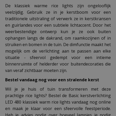
De klassiek warme rice lights zijn ongelooflijk
veelzijdig. Gebruik ze in je kerstboom voor een
traditionele uitstraling of verwerk ze in kerstkransen
en guirlandes voor een subtiele lichtaccent. Door het
weerbestendige ontwerp kun je ze ook buiten
ophangen langs de dakrand, om raamkozijnen of in
struiken en bomen in de tuin. De dimfunctie maakt het
mogelijk om de verlichting aan te passen aan elke
situatie - sfeervol gedempt voor een intieme
binnenruimte of helderder voor buitendecoraties die
van veraf zichtbaar moeten zijn.
Bestel vandaag nog voor een stralende kerst
Wil je je huis of tuin transformeren met deze
prachtige rice lights? Bestel de Basic kerstverlichting
LED 480 klassiek warm rice lights vandaag nog online
en maak je klaar voor een sfeervolle feestperiode.
Heb je advies nodig over hoeveel lampjes je nodig