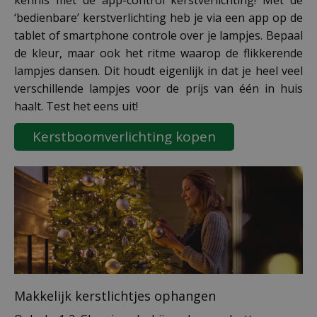
kennis met de app-control kerstverlichting! Met de
‘bedienbare’ kerstverlichting heb je via een app op de
tablet of smartphone controle over je lampjes. Bepaal
de kleur, maar ook het ritme waarop de flikkerende
lampjes dansen. Dit houdt eigenlijk in dat je heel veel
verschillende lampjes voor de prijs van één in huis
haalt. Test het eens uit!
Kerstboomverlichting kopen
Makkelijk kerstlichtjes ophangen