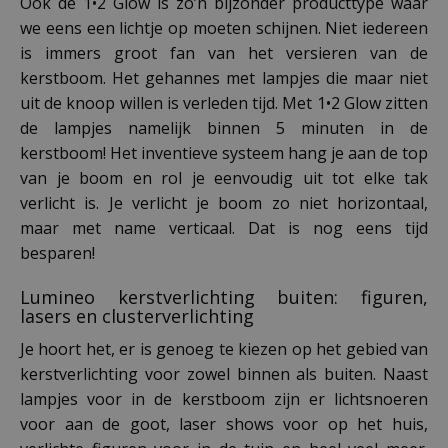
Ook de 1•2 Glow is zo’n bijzonder producttype waar
we eens een lichtje op moeten schijnen. Niet iedereen
is immers groot fan van het versieren van de
kerstboom. Het gehannes met lampjes die maar niet
uit de knoop willen is verleden tijd. Met 1•2 Glow zitten
de lampjes namelijk binnen 5 minuten in de
kerstboom! Het inventieve systeem hang je aan de top
van je boom en rol je eenvoudig uit tot elke tak
verlicht is. Je verlicht je boom zo niet horizontaal,
maar met name verticaal. Dat is nog eens tijd
besparen!
Lumineo kerstverlichting buiten: figuren,
lasers en clusterverlichting
Je hoort het, er is genoeg te kiezen op het gebied van
kerstverlichting voor zowel binnen als buiten. Naast
lampjes voor in de kerstboom zijn er lichtsnoeren
voor aan de goot, laser shows voor op het huis,