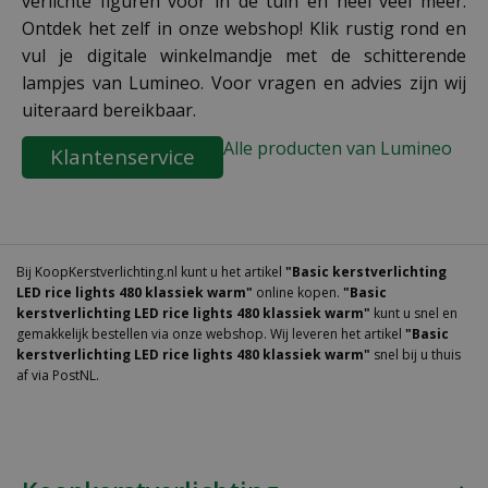
verlichte figuren voor in de tuin en heel veel meer.
Ontdek het zelf in onze webshop! Klik rustig rond en
vul je digitale winkelmandje met de schitterende
lampjes van Lumineo. Voor vragen en advies zijn wij
uiteraard bereikbaar.
Alle producten van Lumineo
Klantenservice
Bij KoopKerstverlichting.nl kunt u het artikel
"Basic kerstverlichting
LED rice lights 480 klassiek warm"
online kopen.
"Basic
kerstverlichting LED rice lights 480 klassiek warm"
kunt u snel en
gemakkelijk bestellen via onze webshop. Wij leveren het artikel
"Basic
kerstverlichting LED rice lights 480 klassiek warm"
snel bij u thuis
af via PostNL.