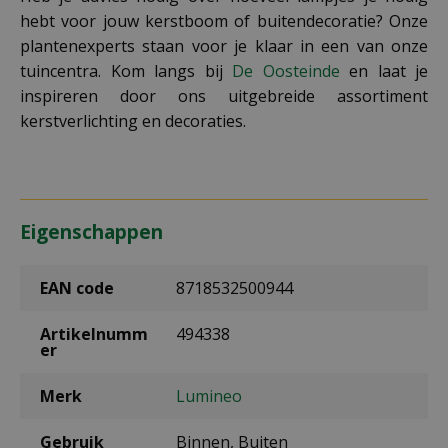
hebt voor jouw kerstboom of buitendecoratie? Onze
plantenexperts staan voor je klaar in een van onze
tuincentra. Kom langs bij
De Oosteinde
en laat je
inspireren door ons uitgebreide assortiment
kerstverlichting en decoraties.
Eigenschappen
EAN code
8718532500944
Artikelnumm
494338
er
Merk
Lumineo
Gebruik
Binnen, Buiten