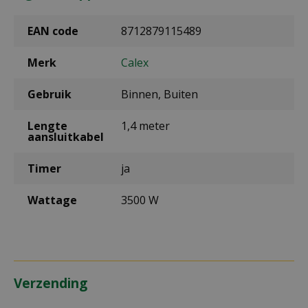
EAN code
8712879115489
Merk
Calex
Gebruik
Binnen, Buiten
Lengte
1,4 meter
aansluitkabel
Timer
ja
Wattage
3500 W
Verzending