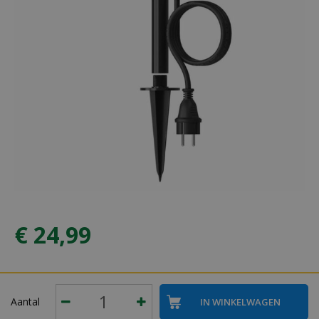
€
24
,
99
Aantal