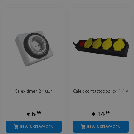
Calex timer 24 uur
Calex contactdoos ip44 4 V
€
6
,
99
€
14
,
99
IN WINKELWAGEN
IN WINKELWAGEN