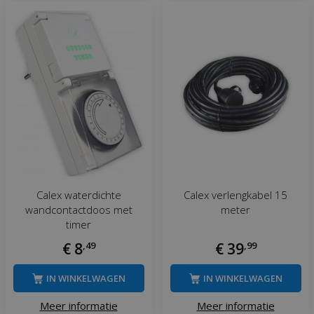
Calex waterdichte
Calex verlengkabel 15
wandcontactdoos met
meter
timer
€
8
,
49
€
39
,
99
IN WINKELWAGEN
IN WINKELWAGEN
Meer informatie
Meer informatie