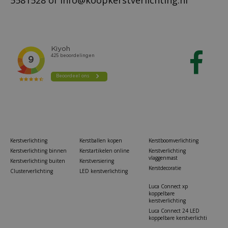
Kerstverlichting
Kerstballen kopen
Kerstboomverlichting
Kerstverlichting binnen
Kerstartikelen online
Kerstverlichting
vlaggenmast
Kerstverlichting buiten
Kerstversiering
Kerstdecoratie
Clusterverlichting
LED kerstverlichting
Luca Connect xp
koppelbare
kerstverlichting
Luca Connect 24 LED
koppelbare kerstverlichti