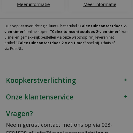
Meer informatie
Meer informatie
Bij KoopKerstverlichting.nl kunt u het artikel
"Calex tuincontactdoos 2-
v en timer"
online kopen.
"Calex tuincontactdoos 2-v en timer"
kunt
u snel en gemakkelijk bestellen via onze webshop. Wij leveren het
artikel
"Calex tuincontactdoos 2-v en timer"
snel bij u thuis af
via PostNL.
Koopkerstverlichting
Onze klantenservice
Vragen?
Neem gerust contact met ons op via
023-
5581528
of
info@koopkerstverlichting.nl