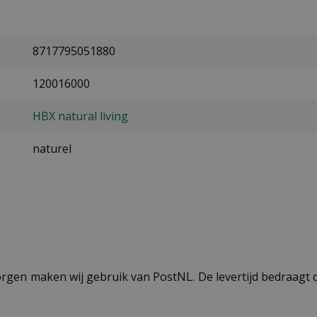
8717795051880
120016000
HBX natural living
naturel
ezorgen maken wij gebruik van PostNL. De levertijd bedraag