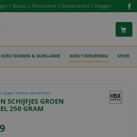
ngen
Nieuws
Retourneren
Klantenservice
Inloggen
KERSTBOMEN & GUIRLANDE
KERSTVERSIERING
SFEER
t nog geen recensies, wees de eerste
N SCHIJFJES GROEN
EL 250 GRAM
9