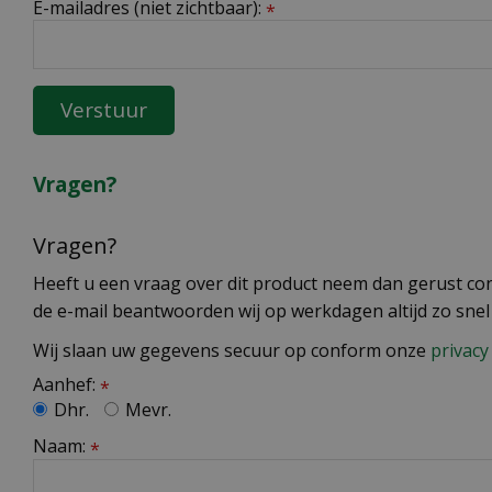
E-mailadres (niet zichtbaar):
*
Vragen?
Vragen?
Heeft u een vraag over dit product neem dan gerust cont
de e-mail beantwoorden wij op werkdagen altijd zo snel
Wij slaan uw gegevens secuur op conform onze
privacy 
Aanhef:
*
Dhr.
Mevr.
Naam:
*