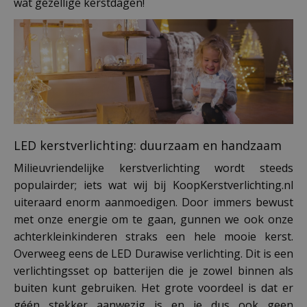
wat gezellige kerstdagen!
LED kerstverlichting: duurzaam en handzaam
Milieuvriendelijke kerstverlichting wordt steeds
populairder; iets wat wij bij KoopKerstverlichting.nl
uiteraard enorm aanmoedigen. Door immers bewust
met onze energie om te gaan, gunnen we ook onze
achterkleinkinderen straks een hele mooie kerst.
Overweeg eens de LED Durawise verlichting. Dit is een
verlichtingsset op batterijen die je zowel binnen als
buiten kunt gebruiken. Het grote voordeel is dat er
géén stekker aanwezig is en je dus ook geen