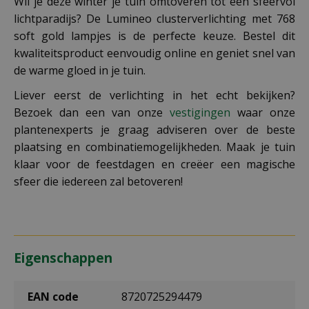
Wil je deze winter je tuin omtoveren tot een sfeervol
lichtparadijs? De Lumineo clusterverlichting met 768
soft gold lampjes is de perfecte keuze. Bestel dit
kwaliteitsproduct eenvoudig online en geniet snel van
de warme gloed in je tuin.
Liever eerst de verlichting in het echt bekijken?
Bezoek dan een van onze
vestigingen
waar onze
plantenexperts je graag adviseren over de beste
plaatsing en combinatiemogelijkheden. Maak je tuin
klaar voor de feestdagen en creëer een magische
sfeer die iedereen zal betoveren!
Eigenschappen
EAN code
8720725294479