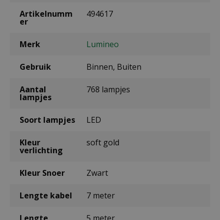
Artikelnumm
494617
er
Merk
Lumineo
Gebruik
Binnen, Buiten
Aantal
768 lampjes
lampjes
Soort lampjes
LED
Kleur
soft gold
verlichting
Kleur Snoer
Zwart
Lengte kabel
7 meter
Lengte
5 meter