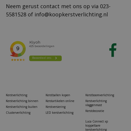
Neem gerust contact met ons op via
023-
5581528
of
info@koopkerstverlichting.nl
Kerstverlichting
Kerstballen kopen
Kerstboomverlichting
Kerstverlichting binnen
Kerstartikelen online
Kerstverlichting
vlaggenmast
Kerstverlichting buiten
Kerstversiering
Kerstdecoratie
Clusterverlichting
LED kerstverlichting
Luca Connect xp
koppelbare
kerstverlichting