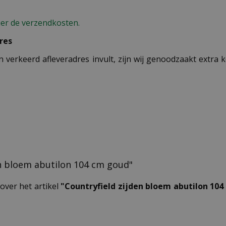
ier de verzendkosten.
res
n verkeerd afleveradres invult, zijn wij genoodzaakt extra
den bloem abutilon 104 cm goud"
over het artikel
"Countryfield zijden bloem abutilon 10