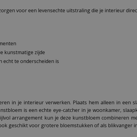
rgen voor een levensechte uitstraling die je interieur direc
ementen
le kunstmatige zijde
an echt te onderscheiden is
ren in je interieur verwerken. Plaats hem alleen in een s
nstbloem is een echte eye-catcher in je woonkamer, slaap
stijlvol arrangement kun je deze kunstbloem combineren m
ok geschikt voor grotere bloemstukken of als blikvanger i