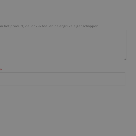
van het product, de look & feel en belangrijke eigenschappen.
*