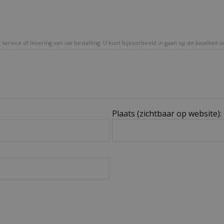
service of levering van uw bestelling. U kunt bijvoorbeeld in gaan op de kwaliteit 
Plaats (zichtbaar op website):