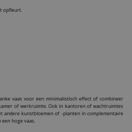
t opfleurt.
lanke vaas voor een minimalistisch effect of combineer
kamer of werkruimte. Ook in kantoren of wachtruimtes
et andere kunstbloemen of -planten in complementaire
n een hoge vaas.