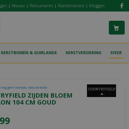
ngen
Nieuws
Retourneren
Klantenservice
Inloggen
KERSTBOMEN & GUIRLANDE
KERSTVERSIERING
SFEER
t nog geen recensies, wees de eerste
RYFIELD ZIJDEN BLOEM
LON 104 CM GOUD
99