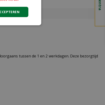
ACCEPTEREN
t doorgaans tussen de 1 en 2 werkdagen. Deze bezorgtijd