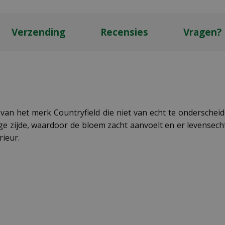
Verzending
Recensies
Vragen?
an het merk Countryfield die niet van echt te onderscheid
e zijde, waardoor de bloem zacht aanvoelt en er levensecht
rieur.