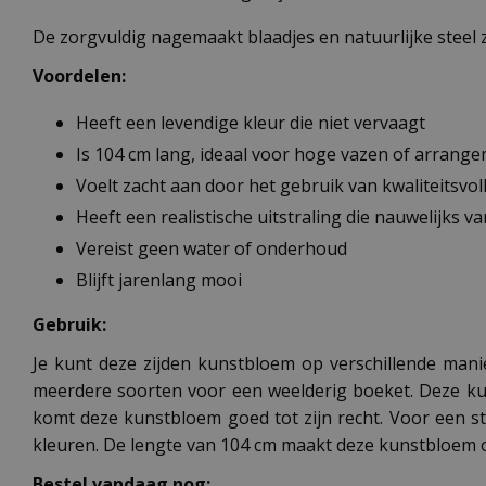
De zorgvuldig nagemaakt blaadjes en natuurlijke steel zo
Voordelen:
Heeft een levendige kleur die niet vervaagt
Is 104 cm lang, ideaal voor hoge vazen of arrang
Voelt zacht aan door het gebruik van kwaliteitsvol
Heeft een realistische uitstraling die nauwelijks v
Vereist geen water of onderhoud
Blijft jarenlang mooi
Gebruik:
Je kunt deze zijden kunstbloem op verschillende manie
meerdere soorten voor een weelderig boeket. Deze ku
komt deze kunstbloem goed tot zijn recht. Voor een 
kleuren. De lengte van 104 cm maakt deze kunstbloem o
Bestel vandaag nog: