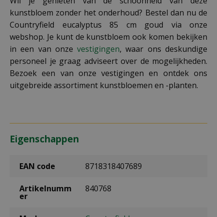
Wil je genieten van de schoonheid van deze
kunstbloem zonder het onderhoud? Bestel dan nu de
Countryfield eucalyptus 85 cm goud via onze
webshop. Je kunt de kunstbloem ook komen bekijken
in een van onze
vestigingen
, waar ons deskundige
personeel je graag adviseert over de mogelijkheden.
Bezoek een van onze vestigingen en ontdek ons
uitgebreide assortiment kunstbloemen en -planten.
Eigenschappen
EAN code
8718318407689
Artikelnumm
840768
er