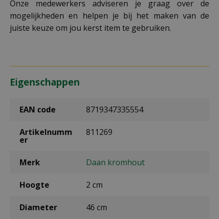
Onze medewerkers adviseren je graag over de
mogelijkheden en helpen je bij het maken van de
juiste keuze om jou kerst item te gebruiken.
Eigenschappen
EAN code
8719347335554
Artikelnumm
811269
er
Merk
Daan kromhout
Hoogte
2 cm
Diameter
46 cm