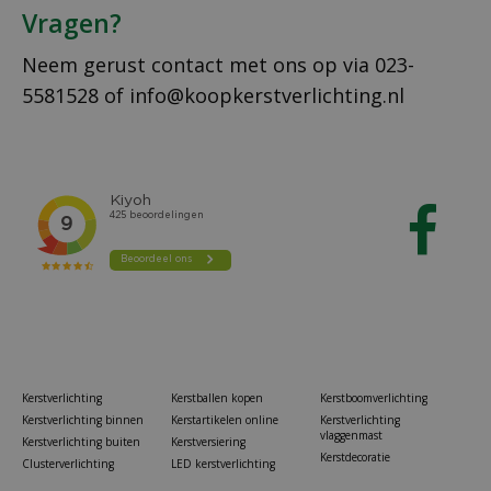
Vragen?
Neem gerust contact met ons op via
023-
5581528
of
info@koopkerstverlichting.nl
Kerstverlichting
Kerstballen kopen
Kerstboomverlichting
Kerstverlichting binnen
Kerstartikelen online
Kerstverlichting
vlaggenmast
Kerstverlichting buiten
Kerstversiering
Kerstdecoratie
Clusterverlichting
LED kerstverlichting