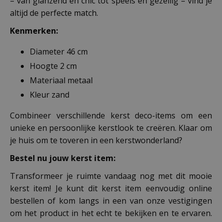
– van glanzend en chic tot speels en gezellig – vind je
altijd de perfecte match.
Kenmerken:
Diameter 46 cm
Hoogte 2 cm
Materiaal metaal
Kleur zand
Combineer verschillende kerst deco-items om een
unieke en persoonlijke kerstlook te creëren. Klaar om
je huis om te toveren in een kerstwonderland?
Bestel nu jouw kerst item:
Transformeer je ruimte vandaag nog met dit mooie
kerst item! Je kunt dit kerst item eenvoudig online
bestellen of kom langs in een van onze vestigingen
om het product in het echt te bekijken en te ervaren.