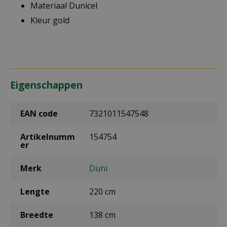
Materiaal Dunicel
Kleur gold
Eigenschappen
EAN code
7321011547548
Artikelnumm
154754
er
Merk
Duni
Lengte
220 cm
Breedte
138 cm