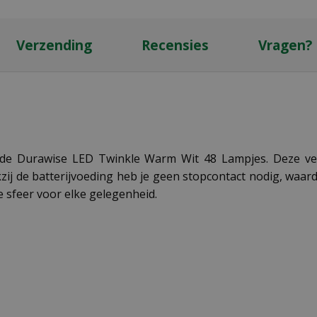
Verzending
Recensies
Vragen?
 de Durawise LED Twinkle Warm Wit 48 Lampjes. Deze veel
j de batterijvoeding heb je geen stopcontact nodig, waardoo
te sfeer voor elke gelegenheid.