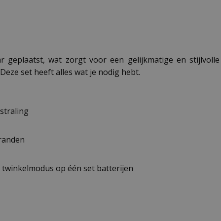
geplaatst, wat zorgt voor een gelijkmatige en stijlvolle 
Deze set heeft alles wat je nodig hebt.
straling
branden
n twinkelmodus op één set batterijen