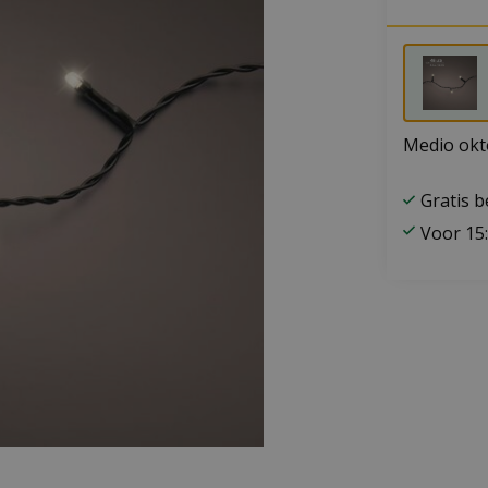
Medio okt
Gratis 
Voor 15