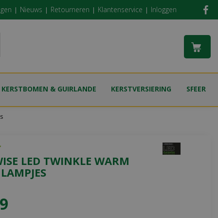
ngen
Nieuws
Retourneren
Klantenservice
Inloggen
KERSTBOMEN & GUIRLANDE
KERSTVERSIERING
SFEER
es
ISE LED TWINKLE WARM
 LAMPJES
9