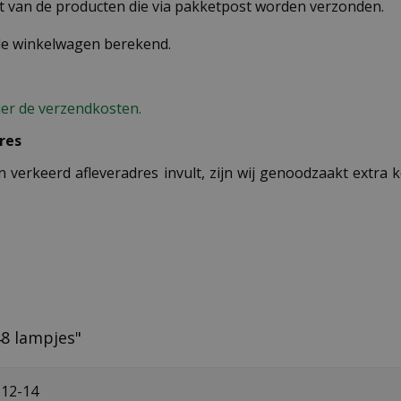
st van de producten die via pakketpost worden verzonden.
 de winkelwagen berekend.
ier de verzendkosten.
res
n verkeerd afleveradres invult, zijn wij genoodzaakt extra
48 lampjes"
-12-14