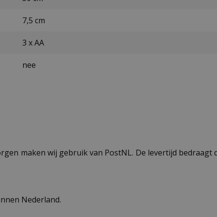
7,5 cm
3 x AA
nee
ezorgen maken wij gebruik van PostNL. De levertijd bedraag
binnen Nederland.