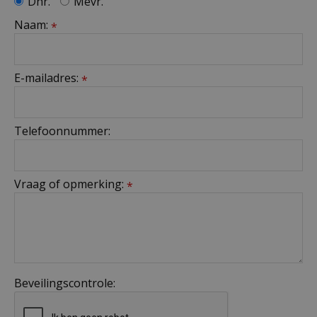
Dhr.
Mevr.
Naam:
*
E-mailadres:
*
Telefoonnummer:
Vraag of opmerking:
*
Beveilingscontrole: