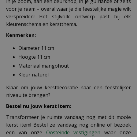
in je boom, aan een deurknop, in je guirlande of zelfs
voor je raam – overal waar je die feestelijke magie wilt
verspreiden! Het stijlvolle ontwerp past bij elk
kleurenschema en kerstthema.
Kenmerken:
Diameter 11 cm
Hoogte 11 cm
Materiaal mangohout
Kleur naturel
Klaar om jouw kerstdecoratie naar een feestelijker
niveau te brengen?
Bestel nu jouw kerst item:
Transformeer je ruimte vandaag nog met dit mooie
kerst item! Bestel ze vandaag nog online of bezoek
een van onze
Oosteinde vestigingen
waar onze