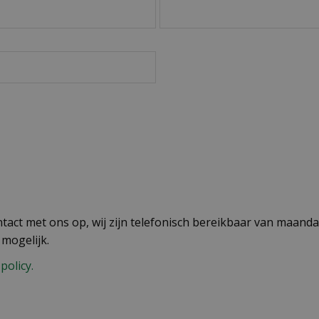
act met ons op, wij zijn telefonisch bereikbaar van maandag
 mogelijk.
policy.