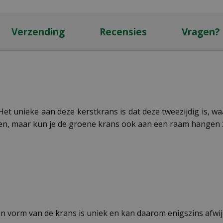
Verzending
Recensies
Vragen?
 unieke aan deze kerstkrans is dat deze tweezijdig is, waar
en, maar kun je de groene krans ook aan een raam hangen z
n vorm van de krans is uniek en kan daarom enigszins afwij