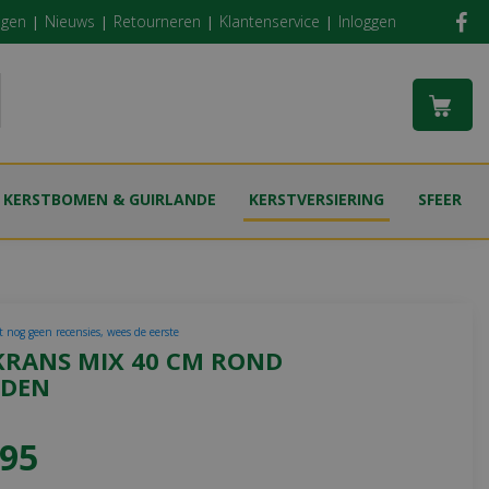
ngen
Nieuws
Retourneren
Klantenservice
Inloggen
KERSTBOMEN & GUIRLANDE
KERSTVERSIERING
SFEER
t nog geen recensies, wees de eerste
KRANS MIX 40 CM ROND
DEN
95