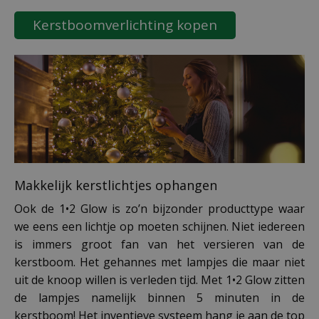
Kerstboomverlichting kopen
Makkelijk kerstlichtjes ophangen
Ook de 1•2 Glow is zo’n bijzonder producttype waar
we eens een lichtje op moeten schijnen. Niet iedereen
is immers groot fan van het versieren van de
kerstboom. Het gehannes met lampjes die maar niet
uit de knoop willen is verleden tijd. Met 1•2 Glow zitten
de lampjes namelijk binnen 5 minuten in de
kerstboom! Het inventieve systeem hang je aan de top