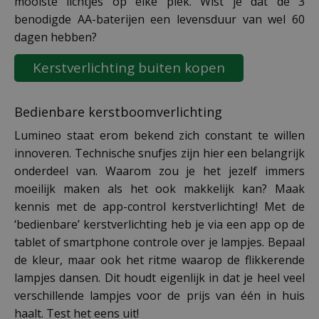
mooiste lichtjes op elke plek. Wist je dat de 3
benodigde AA-baterijen een levensduur van wel 60
dagen hebben?
Kerstverlichting buiten kopen
Bedienbare kerstboomverlichting
Lumineo staat erom bekend zich constant te willen
innoveren. Technische snufjes zijn hier een belangrijk
onderdeel van. Waarom zou je het jezelf immers
moeilijk maken als het ook makkelijk kan? Maak
kennis met de app-control kerstverlichting! Met de
‘bedienbare’ kerstverlichting heb je via een app op de
tablet of smartphone controle over je lampjes. Bepaal
de kleur, maar ook het ritme waarop de flikkerende
lampjes dansen. Dit houdt eigenlijk in dat je heel veel
verschillende lampjes voor de prijs van één in huis
haalt. Test het eens uit!