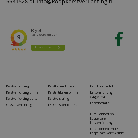
5581528
of
info@koopkerstverlichting.nl
Kerstverlichting
Kerstballen kopen
Kerstboomverlichting
Kerstverlichting binnen
Kerstartikelen online
Kerstverlichting
vlaggenmast
Kerstverlichting buiten
Kerstversiering
Kerstdecoratie
Clusterverlichting
LED kerstverlichting
Luca Connect xp
koppelbare
kerstverlichting
Luca Connect 24 LED
koppelbare kerstverlichti