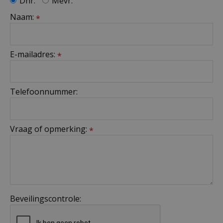
Dhr.
Mevr.
Naam:
*
E-mailadres:
*
Telefoonnummer:
Vraag of opmerking:
*
Beveilingscontrole: