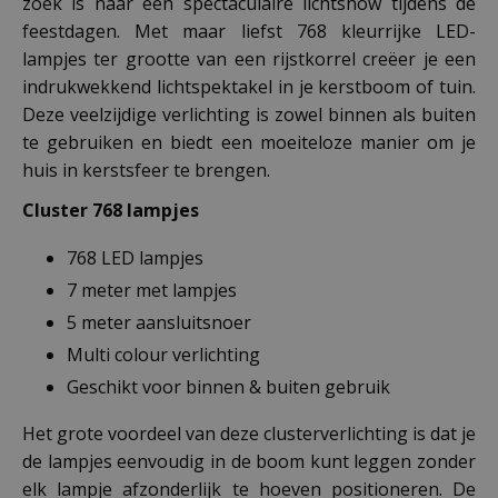
zoek is naar een spectaculaire lichtshow tijdens de
feestdagen. Met maar liefst 768 kleurrijke LED-
lampjes ter grootte van een rijstkorrel creëer je een
indrukwekkend lichtspektakel in je kerstboom of tuin.
Deze veelzijdige verlichting is zowel binnen als buiten
te gebruiken en biedt een moeiteloze manier om je
huis in kerstsfeer te brengen.
Cluster 768 lampjes
768 LED lampjes
7 meter met lampjes
5 meter aansluitsnoer
Multi colour verlichting
Geschikt voor binnen & buiten gebruik
Het grote voordeel van deze clusterverlichting is dat je
de lampjes eenvoudig in de boom kunt leggen zonder
elk lampje afzonderlijk te hoeven positioneren. De