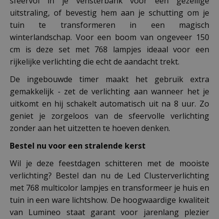
sfeervol in je vensterbank voor een gezellige
uitstraling, of bevestig hem aan je schutting om je
tuin te transformeren in een magisch
winterlandschap. Voor een boom van ongeveer 150
cm is deze set met 768 lampjes ideaal voor een
rijkelijke verlichting die echt de aandacht trekt.
De ingebouwde timer maakt het gebruik extra
gemakkelijk - zet de verlichting aan wanneer het je
uitkomt en hij schakelt automatisch uit na 8 uur. Zo
geniet je zorgeloos van de sfeervolle verlichting
zonder aan het uitzetten te hoeven denken.
Bestel nu voor een stralende kerst
Wil je deze feestdagen schitteren met de mooiste
verlichting? Bestel dan nu de Led Clusterverlichting
met 768 multicolor lampjes en transformeer je huis en
tuin in een ware lichtshow. De hoogwaardige kwaliteit
van Lumineo staat garant voor jarenlang plezier