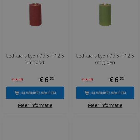
Led kaars Lyon D7,5 H 12,5
Led kaars Lyon D7,5 H 12,5
cm rood
cm groen
€
6
,
99
€
6
,
99
€
8
,
49
€
8
,
49
IN WINKELWAGEN
IN WINKELWAGEN
Meer informatie
Meer informatie