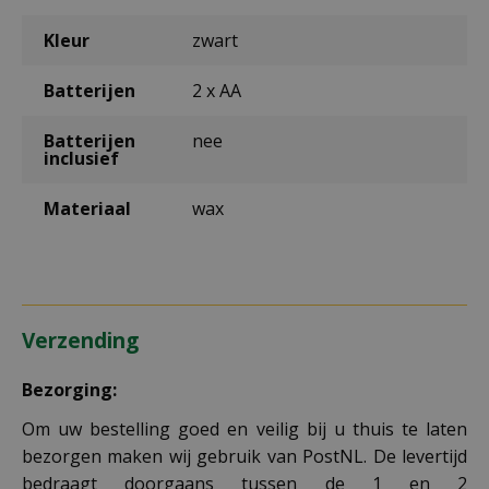
Kleur
zwart
Batterijen
2 x AA
Batterijen
nee
inclusief
Materiaal
wax
Verzending
Bezorging:
Om uw bestelling goed en veilig bij u thuis te laten
bezorgen maken wij gebruik van PostNL. De levertijd
bedraagt doorgaans tussen de 1 en 2