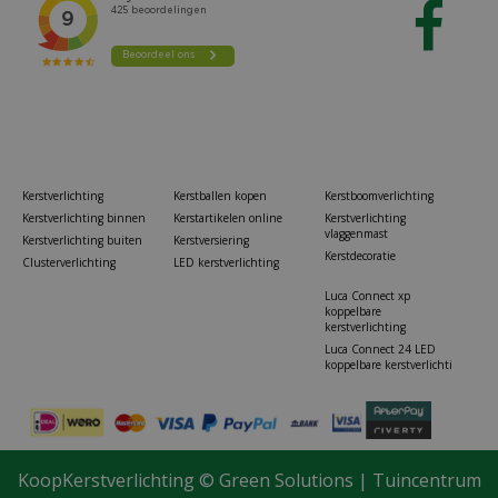
Kerstverlichting
Kerstballen kopen
Kerstboomverlichting
Kerstverlichting binnen
Kerstartikelen online
Kerstverlichting
vlaggenmast
Kerstverlichting buiten
Kerstversiering
Kerstdecoratie
Clusterverlichting
LED kerstverlichting
Luca Connect xp
koppelbare
kerstverlichting
Luca Connect 24 LED
koppelbare kerstverlichti
KoopKerstverlichting ©
Green Solutions
|
Tuincentrum