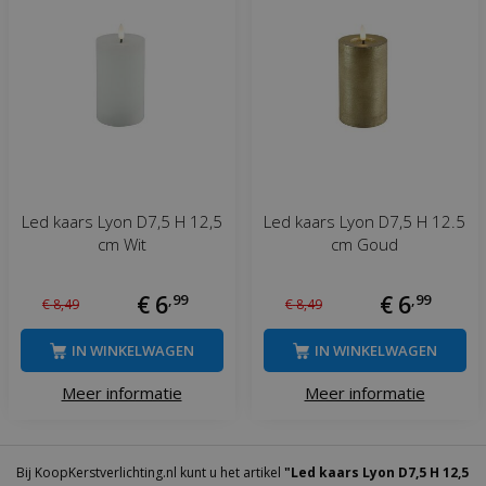
Led kaars Lyon D7,5 H 12,5
Led kaars Lyon D7,5 H 12.5
cm Wit
cm Goud
€
6
,
99
€
6
,
99
€
8
,
49
€
8
,
49
IN WINKELWAGEN
IN WINKELWAGEN
Meer informatie
Meer informatie
Bij KoopKerstverlichting.nl kunt u het artikel
"Led kaars Lyon D7,5 H 12,5