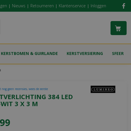
ngen
Nieuws
Retourneren
Klantenservice
Inloggen
KERSTBOMEN & GUIRLANDE
KERSTVERSIERING
SFEER
m
t nog geen recensies, wees de eerste
TVERLICHTING 384 LED
WIT 3 X 3 M
99