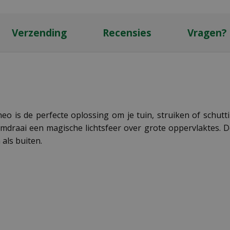
Verzending
Recensies
Vragen?
o is de perfecte oplossing om je tuin, struiken of schuttin
omdraai een magische lichtsfeer over grote oppervlaktes. D
 als buiten.