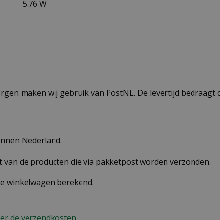
5.76 W
ezorgen maken wij gebruik van PostNL. De levertijd bedraag
binnen Nederland.
st van de producten die via pakketpost worden verzonden.
 de winkelwagen berekend.
ier de verzendkosten.