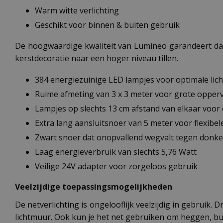
Warm witte verlichting
Geschikt voor binnen & buiten gebruik
De hoogwaardige kwaliteit van Lumineo garandeert dat j
kerstdecoratie naar een hoger niveau tillen.
384 energiezuinige LED lampjes voor optimale lic
Ruime afmeting van 3 x 3 meter voor grote opperv
Lampjes op slechts 13 cm afstand van elkaar voor e
Extra lang aansluitsnoer van 5 meter voor flexibel
Zwart snoer dat onopvallend wegvalt tegen donk
Laag energieverbruik van slechts 5,76 Watt
Veilige 24V adapter voor zorgeloos gebruik
Veelzijdige toepassingsmogelijkheden
De netverlichting is ongelooflijk veelzijdig in gebruik. 
lichtmuur. Ook kun je het net gebruiken om heggen, bux