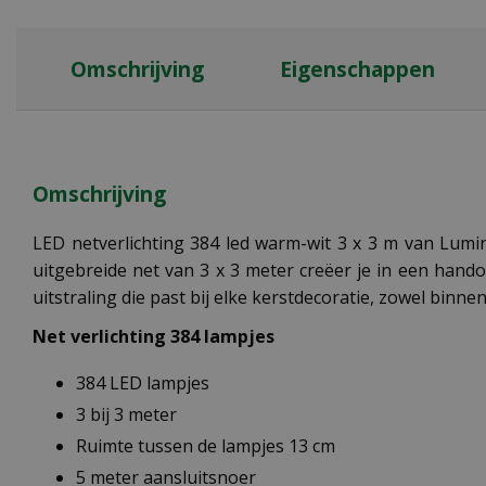
Omschrijving
Eigenschappen
Omschrijving
LED netverlichting 384 led warm-wit 3 x 3 m van Lumine
uitgebreide net van 3 x 3 meter creëer je in een hand
uitstraling die past bij elke kerstdecoratie, zowel binnen
Net verlichting 384 lampjes
384 LED lampjes
3 bij 3 meter
Ruimte tussen de lampjes 13 cm
5 meter aansluitsnoer