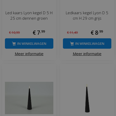
Led kaars Lyon kegel D 5 H
Ledkaars kegel Lyon D 5
25 cm dennen groen
cm H 29 cm grijs
€
7
,
99
€
8
,
99
€
10
,
99
€
11
,
49
IN WINKELWAGEN
IN WINKELWAGEN
Meer informatie
Meer informatie