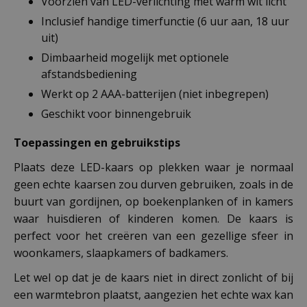
Voorzien van LED-verlichting met warm wit licht
Inclusief handige timerfunctie (6 uur aan, 18 uur
uit)
Dimbaarheid mogelijk met optionele
afstandsbediening
Werkt op 2 AAA-batterijen (niet inbegrepen)
Geschikt voor binnengebruik
Toepassingen en gebruikstips
Plaats deze LED-kaars op plekken waar je normaal
geen echte kaarsen zou durven gebruiken, zoals in de
buurt van gordijnen, op boekenplanken of in kamers
waar huisdieren of kinderen komen. De kaars is
perfect voor het creëren van een gezellige sfeer in
woonkamers, slaapkamers of badkamers.
Let wel op dat je de kaars niet in direct zonlicht of bij
een warmtebron plaatst, aangezien het echte wax kan