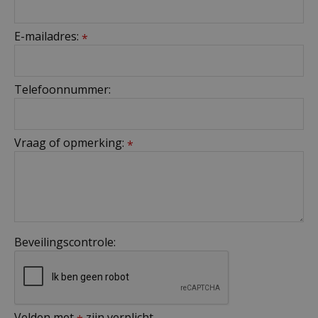
E-mailadres:
*
Telefoonnummer:
Vraag of opmerking:
*
Beveilingscontrole:
Velden met
zijn verplicht.