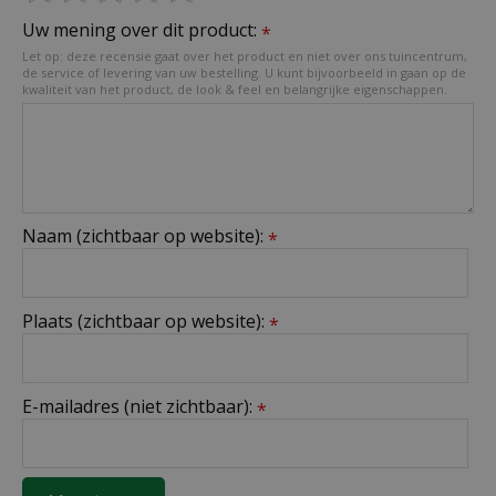
Uw mening over dit product:
*
Let op: deze recensie gaat over het product en niet over ons tuincentrum,
de service of levering van uw bestelling. U kunt bijvoorbeeld in gaan op de
kwaliteit van het product, de look & feel en belangrijke eigenschappen.
Naam (zichtbaar op website):
*
Plaats (zichtbaar op website):
*
E-mailadres (niet zichtbaar):
*