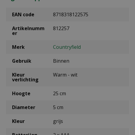
EAN code
8718318122575
Artikelnumm
812257
er
Merk
Countryfield
Gebruik
Binnen
Kleur
Warm - wit
verlichting
Hoogte
25 cm
Diameter
5 cm
Kleur
grijs