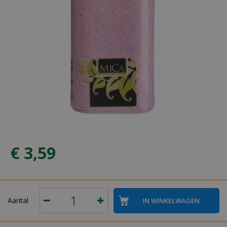
€
3
,
59
Aantal