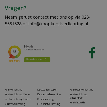
Vragen?
Neem gerust contact met ons op via
023-
5581528
of
info@koopkerstverlichting.nl
Kerstverlichting
Kerstballen kopen
Kerstboomverlichting
Kerstverlichting binnen
Kerstartikelen online
Kerstverlichting
vlaggenmast
Kerstverlichting buiten
Kerstversiering
Kerstdecoratie
Clusterverlichting
LED kerstverlichting