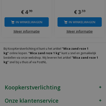
€
4
,
99
€
3
,
59
IN WINKELWAGEN
IN WINKELWAGEN
Meer informatie
Meer informatie
Bij KoopKerstverlichting.nl kunt u het artikel
"Mica zand roze 1
kg"
online kopen.
"Mica zand roze 1 kg"
kunt u snel en gemakkelijk
bestellen via onze webshop. Wij leveren het artikel
"Mica zand roze 1
kg"
snel bij u thuis af via PostNL.
Koopkerstverlichting
Onze klantenservice