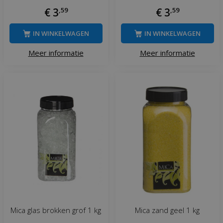
€
3
,
59
€
3
,
59
IN WINKELWAGEN
IN WINKELWAGEN
Meer informatie
Meer informatie
Mica glas brokken grof 1 kg
Mica zand geel 1 kg