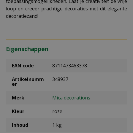
toepassingsmogelijkheden. Laat je creativiteit de vrije
loop en creëer prachtige decoraties met dit elegante
decoratiezand!
Eigenschappen
EAN code
8711473463378
Artikelnumm
348937
er
Merk
Mica decorations
Kleur
roze
Inhoud
1 kg