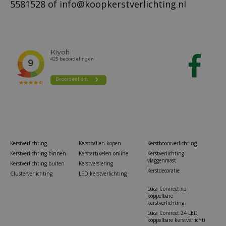
5581528
of
info@koopkerstverlichting.nl
Kerstverlichting
Kerstballen kopen
Kerstboomverlichting
Kerstverlichting binnen
Kerstartikelen online
Kerstverlichting
vlaggenmast
Kerstverlichting buiten
Kerstversiering
Kerstdecoratie
Clusterverlichting
LED kerstverlichting
Luca Connect xp
koppelbare
kerstverlichting
Luca Connect 24 LED
koppelbare kerstverlichti