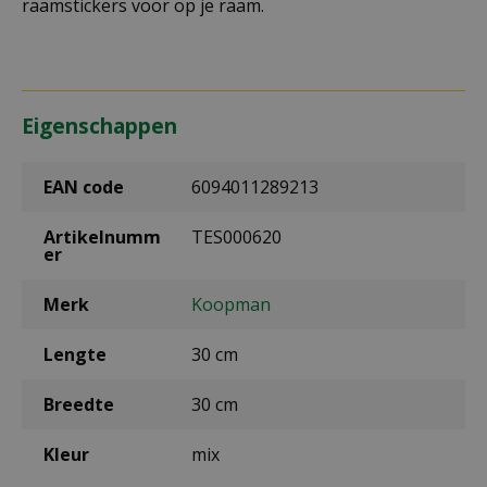
raamstickers voor op je raam.
Eigenschappen
EAN code
6094011289213
Artikelnumm
TES000620
er
Merk
Koopman
Lengte
30 cm
Breedte
30 cm
Kleur
mix