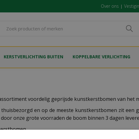
Over ons
Vestigi
KERSTVERLICHTING BUITEN
KOPPELBARE VERLICHTING
assortiment voordelig geprijsde kunstkerstbomen van het 
thuisbezorgd en op de meeste kunstkerstbomen zit een ga
en door onze grote voorraden de boom binnen 3 dagen levere
tkerstbomen