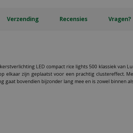
Verzending
Recensies
Vragen?
erstverlichting LED compact rice lights 500 klassiek van Lu
t op elkaar zijn geplaatst voor een prachtig clustereffect
ing gaat bovendien bijzonder lang mee en is zowel binnen al