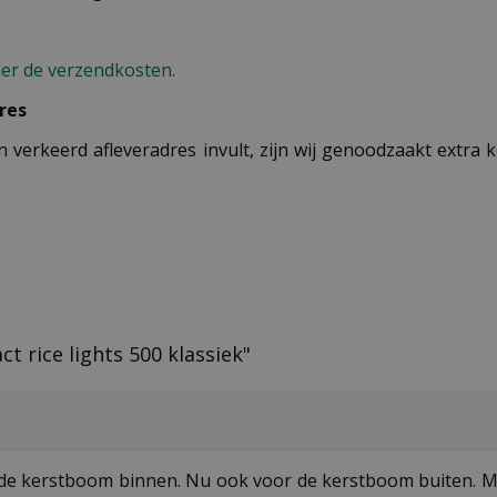
ier de verzendkosten.
res
n verkeerd afleveradres invult, zijn wij genoodzaakt extra
t rice lights 500 klassiek"
 de kerstboom binnen. Nu ook voor de kerstboom buiten. Mo