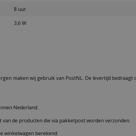
8 uur
3,6 W
ezorgen maken wij gebruik van PostNL. De levertijd bedraag
binnen Nederland.
st van de producten die via pakketpost worden verzonden.
 de winkelwagen berekend.