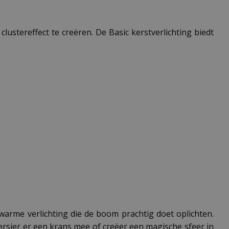
lustereffect te creëren. De Basic kerstverlichting biedt
, warme verlichting die de boom prachtig doet oplichten.
rsier er een krans mee of creëer een magische sfeer in