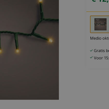
Medio okt
Gratis 
Voor 15