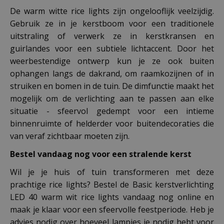
De warm witte rice lights zijn ongelooflijk veelzijdig.
Gebruik ze in je kerstboom voor een traditionele
uitstraling of verwerk ze in kerstkransen en
guirlandes voor een subtiele lichtaccent. Door het
weerbestendige ontwerp kun je ze ook buiten
ophangen langs de dakrand, om raamkozijnen of in
struiken en bomen in de tuin. De dimfunctie maakt het
mogelijk om de verlichting aan te passen aan elke
situatie - sfeervol gedempt voor een intieme
binnenruimte of helderder voor buitendecoraties die
van veraf zichtbaar moeten zijn.
Bestel vandaag nog voor een stralende kerst
Wil je je huis of tuin transformeren met deze
prachtige rice lights? Bestel de Basic kerstverlichting
LED 40 warm wit rice lights vandaag nog online en
maak je klaar voor een sfeervolle feestperiode. Heb je
advies nodig over hoeveel lampjes je nodig hebt voor