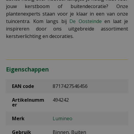
jouw kerstboom of buitendecoratie? Onze
plantenexperts staan voor je klaar in een van onze
tuincentra. Kom langs bij
De Oosteinde
en laat je
inspireren door ons uitgebreide assortiment
kerstverlichting en decoraties.
Eigenschappen
EAN code
8717427546456
Artikelnumm
494242
er
Merk
Lumineo
Gebruik
Binnen, Buiten