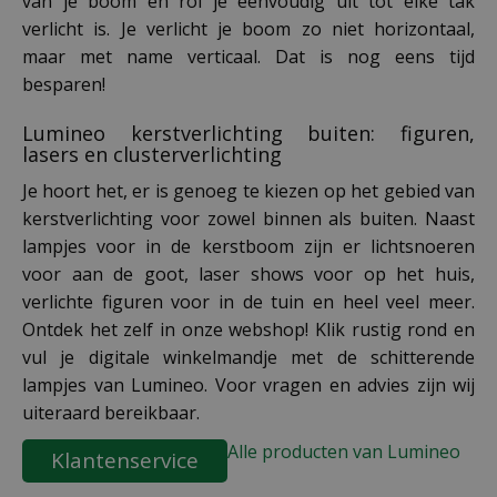
van je boom en rol je eenvoudig uit tot elke tak
verlicht is. Je verlicht je boom zo niet horizontaal,
maar met name verticaal. Dat is nog eens tijd
besparen!
Lumineo kerstverlichting buiten: figuren,
lasers en clusterverlichting
Je hoort het, er is genoeg te kiezen op het gebied van
kerstverlichting voor zowel binnen als buiten. Naast
lampjes voor in de kerstboom zijn er lichtsnoeren
voor aan de goot, laser shows voor op het huis,
verlichte figuren voor in de tuin en heel veel meer.
Ontdek het zelf in onze webshop! Klik rustig rond en
vul je digitale winkelmandje met de schitterende
lampjes van Lumineo. Voor vragen en advies zijn wij
uiteraard bereikbaar.
Alle producten van Lumineo
Klantenservice