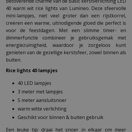
betoverende charme van de Basic kerstverlichting LED
40 warm wit rice lights van Lumineo. Deze sfeervolle
mini-lampjes, niet veel groter dan een rijstkorrel,
creëren een warme, uitnodigende gloed die perfect is
voor de feestdagen. Met een slimme timer- en
dimmerfunctie combineer je gebruiksgemak met
energiezuinigheid, waardoor je zorgeloos kunt
genieten van de gezellige kerstsfeer, zowel binnen als
buiten.
Rice lights 40 lampjes
40 LED lampjes
3 meter met lampjes
5 meter aansluitsnoer
warm witte verlichting
Geschikt voor binnen & buiten gebruik
Een leuke tip: draai het snoer in elkaar om meer