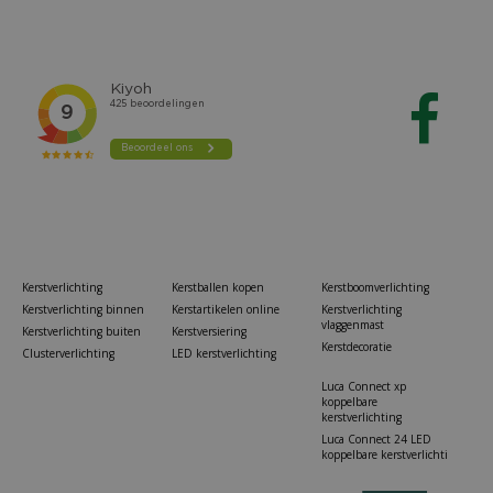
Kerstverlichting
Kerstballen kopen
Kerstboomverlichting
Kerstverlichting binnen
Kerstartikelen online
Kerstverlichting
vlaggenmast
Kerstverlichting buiten
Kerstversiering
Kerstdecoratie
Clusterverlichting
LED kerstverlichting
Luca Connect xp
koppelbare
kerstverlichting
Luca Connect 24 LED
koppelbare kerstverlichti