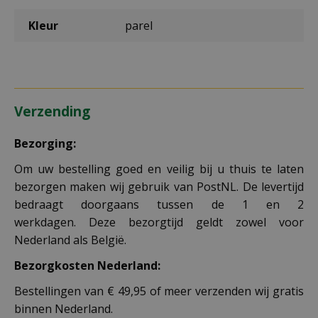
Kleur
parel
Verzending
Bezorging:
Om uw bestelling goed en veilig bij u thuis te laten
bezorgen maken wij gebruik van PostNL. De levertijd
bedraagt doorgaans tussen de 1 en 2
werkdagen. Deze bezorgtijd geldt zowel voor
Nederland als België.
Bezorgkosten Nederland:
Bestellingen van € 49,95 of meer verzenden wij gratis
binnen Nederland.