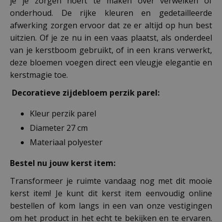
je je zorgen hoeft te maken over verwelken of
onderhoud. De rijke kleuren en gedetailleerde
afwerking zorgen ervoor dat ze er altijd op hun best
uitzien. Of je ze nu in een vaas plaatst, als onderdeel
van je kerstboom gebruikt, of in een krans verwerkt,
deze bloemen voegen direct een vleugje elegantie en
kerstmagie toe.
Decoratieve zijdebloem perzik parel:
Kleur perzik parel
Diameter 27 cm
Materiaal polyester
Bestel nu jouw kerst item:
Transformeer je ruimte vandaag nog met dit mooie
kerst item! Je kunt dit kerst item eenvoudig online
bestellen of kom langs in een van onze vestigingen
om het product in het echt te bekijken en te ervaren.