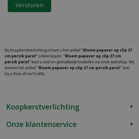
Bij KoopKerstverlichting.nl kunt u het artikel
"Bloem papaver op clip 27
cm perzik parel"
online kopen.
"Bloem papaver op clip 27 cm
perzik parel"
kunt u snel en gemakkelijk bestellen via onze webshop. Wij
leveren het artikel
"Bloem papaver op clip 27 cm perzik parel"
snel
bij u thuis af via PostNL.
Koopkerstverlichting
Onze klantenservice