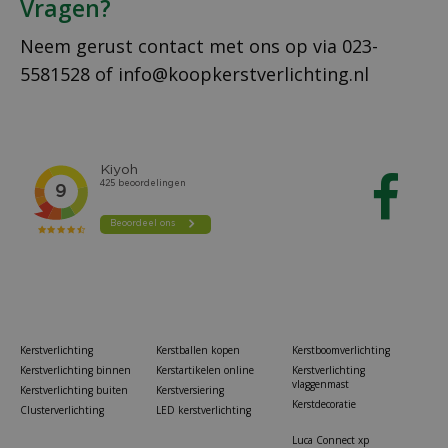
Vragen?
Neem gerust contact met ons op via
023-
5581528
of
info@koopkerstverlichting.nl
Kerstverlichting
Kerstballen kopen
Kerstboomverlichting
Kerstverlichting binnen
Kerstartikelen online
Kerstverlichting
vlaggenmast
Kerstverlichting buiten
Kerstversiering
Kerstdecoratie
Clusterverlichting
LED kerstverlichting
Luca Connect xp