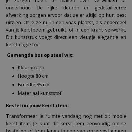
je zorgen hoeft te maken over verwelken of
onderhoud. De rijke kleuren en gedetailleerde
afwerking zorgen ervoor dat ze er altijd op hun best
uitzien. Of je ze nu in een vaas plaatst, als onderdeel
van je kerstboom gebruikt, of in een krans verwerkt,
Dit kunststuk voegt direct een vleugje elegantie en
kerstmagie toe.
Gemengde bos op steel wit:
Kleur groen
Hoogte 80 cm
Breedte 35 cm
Materiaal kunststof
Bestel nu jouw kerst item:
Transformeer je ruimte vandaag nog met dit mooie
kerst item! Je kunt dit kerst item eenvoudig online
bestellen of kom langs in een van onze vestigingen