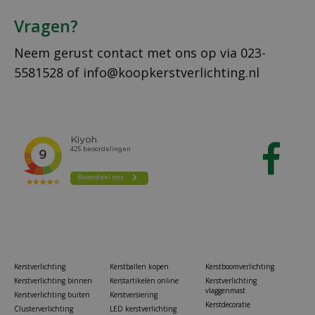
Vragen?
Neem gerust contact met ons op via
023-
5581528
of
info@koopkerstverlichting.nl
Kerstverlichting
Kerstballen kopen
Kerstboomverlichting
Kerstverlichting binnen
Kerstartikelen online
Kerstverlichting
vlaggenmast
Kerstverlichting buiten
Kerstversiering
Kerstdecoratie
Clusterverlichting
LED kerstverlichting