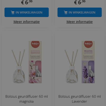
€
6
,
99
€
6
,
99
IN WINKELWAGEN
IN WINKELWAGEN
Meer informatie
Meer informatie
Bolsius geurdiffuser 60 ml
Bolsius geurdiffuser 60 ml
magnolia
Lavender