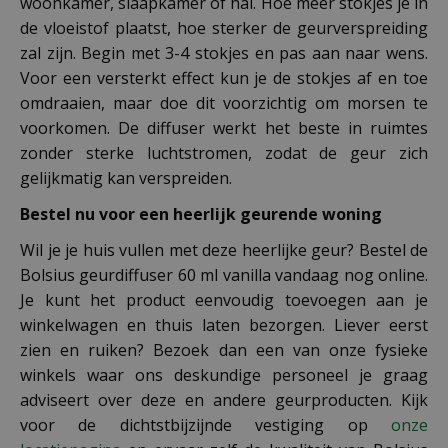
woonkamer, slaapkamer of hal. Hoe meer stokjes je in
de vloeistof plaatst, hoe sterker de geurverspreiding
zal zijn. Begin met 3-4 stokjes en pas aan naar wens.
Voor een versterkt effect kun je de stokjes af en toe
omdraaien, maar doe dit voorzichtig om morsen te
voorkomen. De diffuser werkt het beste in ruimtes
zonder sterke luchtstromen, zodat de geur zich
gelijkmatig kan verspreiden.
Bestel nu voor een heerlijk geurende woning
Wil je je huis vullen met deze heerlijke geur? Bestel de
Bolsius geurdiffuser 60 ml vanilla vandaag nog online.
Je kunt het product eenvoudig toevoegen aan je
winkelwagen en thuis laten bezorgen. Liever eerst
zien en ruiken? Bezoek dan een van onze fysieke
winkels waar ons deskundige personeel je graag
adviseert over deze en andere geurproducten. Kijk
voor de dichtstbijzijnde vestiging op
onze