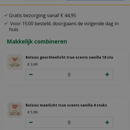
Gratis bezorging vanaf € 44,95
Voor 15:00 besteld, doorgaans de volgende dag in
huis
Makkelijk combineren
Bolsius geurtheelicht true scents vanilla 18 stuks
€
3
,
49
Bolsius maxilicht true scents vanilla 8 stuks
€
5
,
99