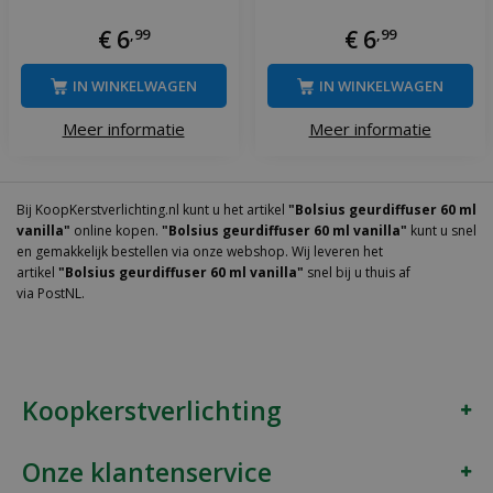
€
6
,
99
€
6
,
99
IN WINKELWAGEN
IN WINKELWAGEN
Meer informatie
Meer informatie
Bij KoopKerstverlichting.nl kunt u het artikel
"Bolsius geurdiffuser 60 ml
vanilla"
online kopen.
"Bolsius geurdiffuser 60 ml vanilla"
kunt u snel
en gemakkelijk bestellen via onze webshop. Wij leveren het
artikel
"Bolsius geurdiffuser 60 ml vanilla"
snel bij u thuis af
via PostNL.
Koopkerstverlichting
Onze klantenservice