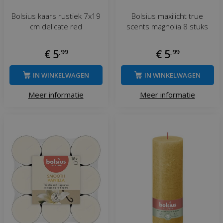
Bolsius kaars rustiek 7x19
Bolsius maxilicht true
cm delicate red
scents magnolia 8 stuks
€
5
,
99
€
5
,
99
IN WINKELWAGEN
IN WINKELWAGEN
Meer informatie
Meer informatie