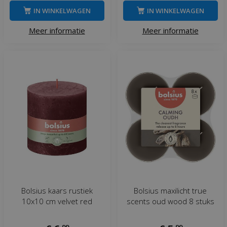
IN WINKELWAGEN
IN WINKELWAGEN
Meer informatie
Meer informatie
Bolsius kaars rustiek
Bolsius maxilicht true
10x10 cm velvet red
scents oud wood 8 stuks
,
99
,
99