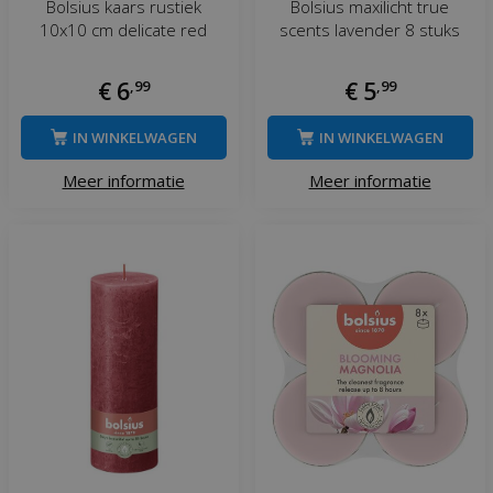
Bolsius kaars rustiek
Bolsius maxilicht true
10x10 cm delicate red
scents lavender 8 stuks
€
6
,
99
€
5
,
99
IN WINKELWAGEN
IN WINKELWAGEN
Meer informatie
Meer informatie