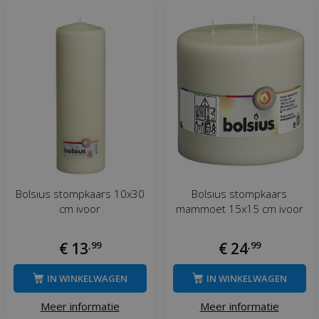
Bolsius stompkaars 10x30
Bolsius stompkaars
cm ivoor
mammoet 15x15 cm ivoor
€
13
,
99
€
24
,
99
IN WINKELWAGEN
IN WINKELWAGEN
Meer informatie
Meer informatie