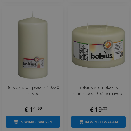
Bolsius stompkaars 10x20
Bolsius stompkaars
cm ivoor
mammoet 10x15cm ivoor
€
11
,
99
€
19
,
99
IN WINKELWAGEN
IN WINKELWAGEN