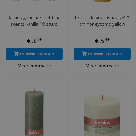
Bolsius geurtheelicht true
Bolsius kaars rustiek 7x19
scents vanilla 18 stuks
cm honeycomb yellow
€
3
,
49
€
5
,
99
IN WINKELWAGEN
IN WINKELWAGEN
Meer informatie
Meer informatie