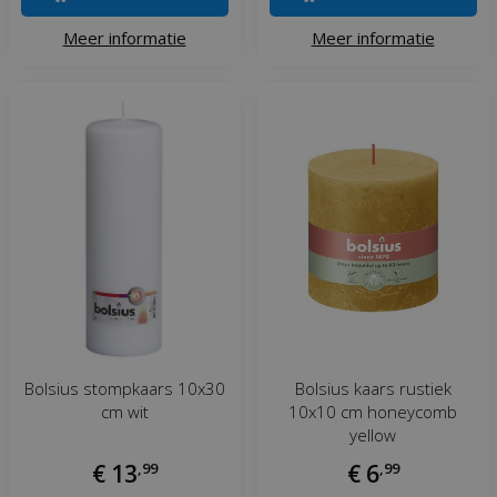
Meer informatie
Meer informatie
Bolsius stompkaars 10x30
Bolsius kaars rustiek
cm wit
10x10 cm honeycomb
yellow
€
13
,
99
€
6
,
99