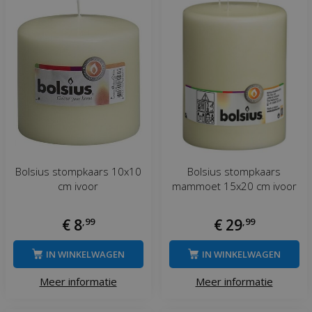
Bolsius stompkaars 10x10
Bolsius stompkaars
cm ivoor
mammoet 15x20 cm ivoor
€
8
,
99
€
29
,
99
IN WINKELWAGEN
IN WINKELWAGEN
Meer informatie
Meer informatie