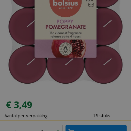
€
3
,
49
Aantal per verpakking
18 stuks