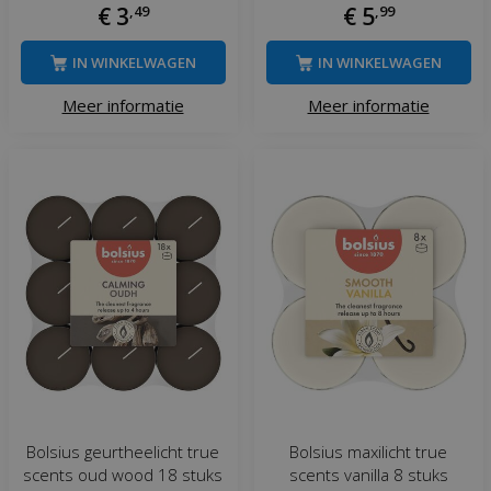
€
3
,
49
€
5
,
99
IN WINKELWAGEN
IN WINKELWAGEN
Meer informatie
Meer informatie
Bolsius geurtheelicht true
Bolsius maxilicht true
scents oud wood 18 stuks
scents vanilla 8 stuks