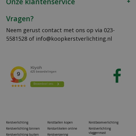
Onze klantenservice
Vragen?
Neem gerust contact met ons op via
023-
5581528
of
info@koopkerstverlichting.nl
Kerstverlichting
Kerstballen kopen
Kerstboomverlichting
Kerstverlichting binnen
Kerstartikelen online
Kerstverlichting
vlaggenmast
Kerstverlichting buiten
Kerstversiering