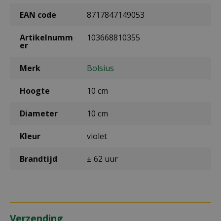
EAN code
8717847149053
Artikelnumm
103668810355
er
Merk
Bolsius
Hoogte
10 cm
Diameter
10 cm
Kleur
violet
Brandtijd
± 62 uur
Verzending