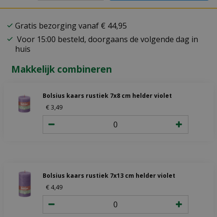
Gratis bezorging vanaf € 44,95
Voor 15:00 besteld, doorgaans de volgende dag in
huis
Makkelijk combineren
Bolsius kaars rustiek 7x8 cm helder violet
€
3
,
49
Bolsius kaars rustiek 7x13 cm helder violet
€
4
,
49