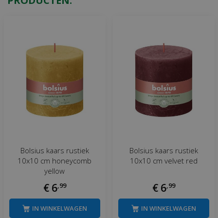
PRODUCTEN:
Bolsius kaars rustiek
Bolsius kaars rustiek
10x10 cm honeycomb
10x10 cm velvet red
yellow
€
6
,
99
€
6
,
99
IN WINKELWAGEN
IN WINKELWAGEN