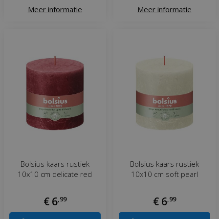
Meer informatie
Meer informatie
Bolsius kaars rustiek
Bolsius kaars rustiek
10x10 cm delicate red
10x10 cm soft pearl
€
6
,
99
€
6
,
99