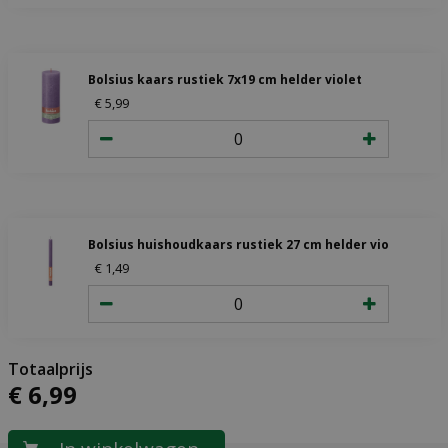
Bolsius kaars rustiek 7x19 cm helder violet
€
5
,
99
Bolsius huishoudkaars rustiek 27 cm helder violet
€
1
,
49
€
6
,
99