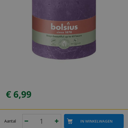
€
6
,
99
Aantal