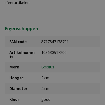
sfeerartikelen.
Eigenschappen
EAN code
8717847178701
Artikelnumm
103630517200
er
Merk
Bolsius
Hoogte
2 cm
Diameter
4 cm
Kleur
goud