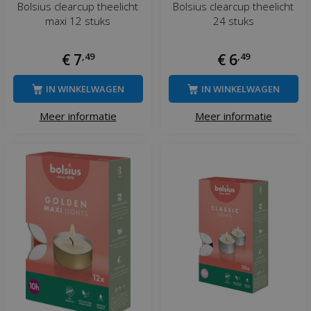
Bolsius clearcup theelicht
Bolsius clearcup theelicht
maxi 12 stuks
24 stuks
€
7
,
49
€
6
,
49
IN WINKELWAGEN
IN WINKELWAGEN
Meer informatie
Meer informatie