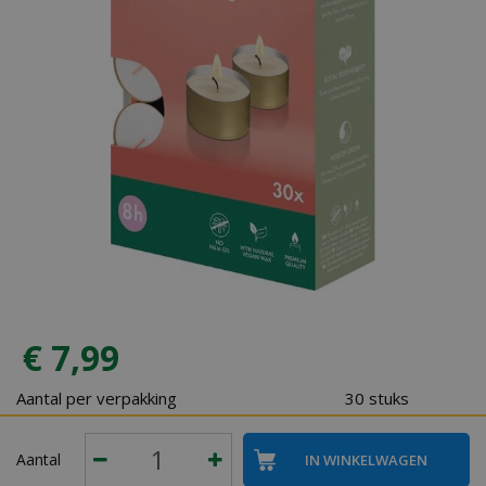
€
7
,
99
Aantal per verpakking
30 stuks
Aantal