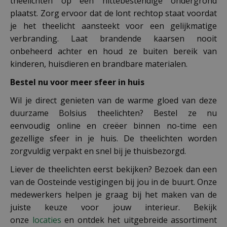
theelichten op een hittebestendige ondergrond
plaatst. Zorg ervoor dat de lont rechtop staat voordat
je het theelicht aansteekt voor een gelijkmatige
verbranding. Laat brandende kaarsen nooit
onbeheerd achter en houd ze buiten bereik van
kinderen, huisdieren en brandbare materialen.
Bestel nu voor meer sfeer in huis
Wil je direct genieten van de warme gloed van deze
duurzame Bolsius theelichten? Bestel ze nu
eenvoudig online en creëer binnen no-time een
gezellige sfeer in je huis. De theelichten worden
zorgvuldig verpakt en snel bij je thuisbezorgd.
Liever de theelichten eerst bekijken? Bezoek dan een
van de Oosteinde vestigingen bij jou in de buurt. Onze
medewerkers helpen je graag bij het maken van de
juiste keuze voor jouw interieur. Bekijk
onze
locaties
en ontdek het uitgebreide assortiment