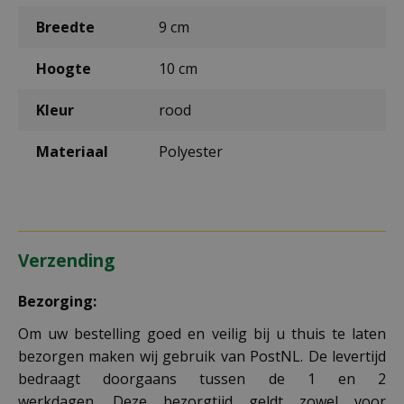
Breedte
9 cm
Hoogte
10 cm
Kleur
rood
Materiaal
Polyester
Verzending
Bezorging:
Om uw bestelling goed en veilig bij u thuis te laten
bezorgen maken wij gebruik van PostNL. De levertijd
bedraagt doorgaans tussen de 1 en 2
werkdagen. Deze bezorgtijd geldt zowel voor