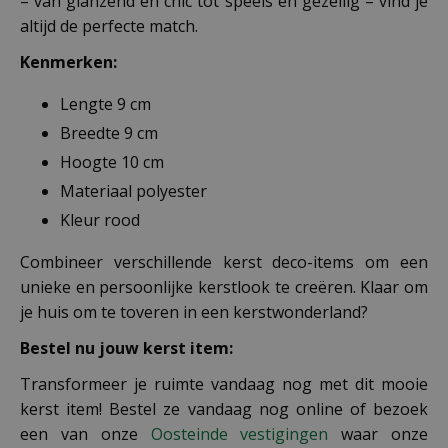
– van glanzend en chic tot speels en gezellig – vind je
altijd de perfecte match.
Kenmerken:
Lengte 9 cm
Breedte 9 cm
Hoogte 10 cm
Materiaal polyester
Kleur rood
Combineer verschillende kerst deco-items om een
unieke en persoonlijke kerstlook te creëren. Klaar om
je huis om te toveren in een kerstwonderland?
Bestel nu jouw kerst item:
Transformeer je ruimte vandaag nog met dit mooie
kerst item! Bestel ze vandaag nog online of bezoek
een van onze
Oosteinde vestigingen
waar onze