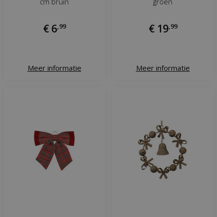
cm bruin
groen
€
6
,
99
€
19
,
99
Meer informatie
Meer informatie