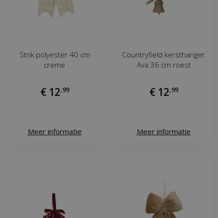
Strik polyester 40 cm
Countryfield kersthanger
creme
Ava 36 cm roest
€
12
,
99
€
12
,
99
Meer informatie
Meer informatie