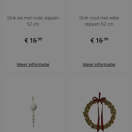
Strik wit met rode stippen
Strik rood met witte
52 cm
stippen 52 cm
€
16
,
99
€
16
,
99
Meer informatie
Meer informatie