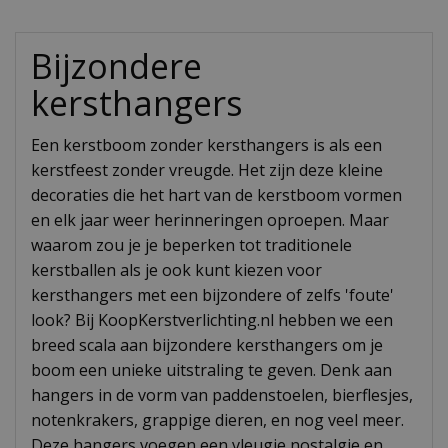
Bijzondere
kersthangers
Een kerstboom zonder kersthangers is als een
kerstfeest zonder vreugde. Het zijn deze kleine
decoraties die het hart van de kerstboom vormen
en elk jaar weer herinneringen oproepen. Maar
waarom zou je je beperken tot traditionele
kerstballen als je ook kunt kiezen voor
kersthangers met een bijzondere of zelfs 'foute'
look? Bij KoopKerstverlichting.nl hebben we een
breed scala aan bijzondere kersthangers om je
boom een unieke uitstraling te geven. Denk aan
hangers in de vorm van paddenstoelen, bierflesjes,
notenkrakers, grappige dieren, en nog veel meer.
Deze hangers voegen een vleugje nostalgie en