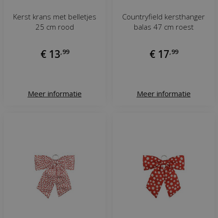
Kerst krans met belletjes
Countryfield kersthanger
25 cm rood
balas 47 cm roest
€
13
,
99
€
17
,
99
Meer informatie
Meer informatie