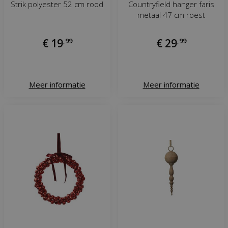
Strik polyester 52 cm rood
Countryfield hanger faris
metaal 47 cm roest
€
19
,
99
€
29
,
99
Meer informatie
Meer informatie