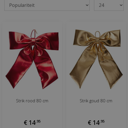
Strik rood 80 cm
Strik goud 80 cm
€
14
,
95
€
14
,
95