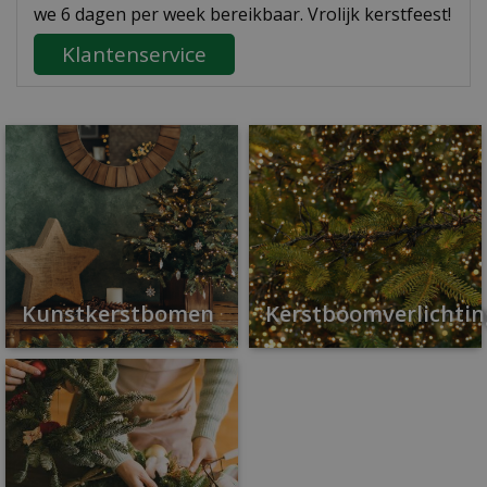
we 6 dagen per week bereikbaar. Vrolijk kerstfeest!
Klantenservice
Kunstkerstbomen
Kerstboomverlichtin