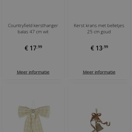
Countryfield kersthanger
Kerst krans met belletjes
balas 47 cm wit
25 cm goud
€
17
,
99
€
13
,
99
Meer informatie
Meer informatie