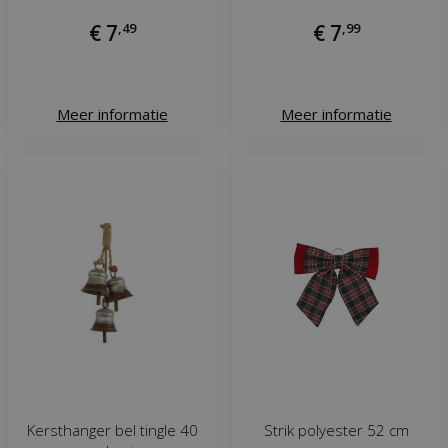
€
7
,
49
€
7
,
99
Meer informatie
Meer informatie
Kersthanger bel tingle 40
Strik polyester 52 cm