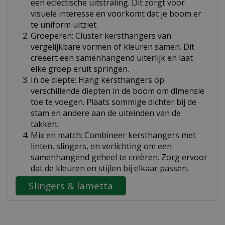
een eclectische uitstraling. Dit zorgt voor
visuele interesse en voorkomt dat je boom er
te uniform uitziet.
Groeperen: Cluster kersthangers van
vergelijkbare vormen of kleuren samen. Dit
creëert een samenhangend uiterlijk en laat
elke groep eruit springen.
In de diepte: Hang kersthangers op
verschillende diepten in de boom om dimensie
toe te voegen. Plaats sommige dichter bij de
stam en andere aan de uiteinden van de
takken.
Mix en match: Combineer kersthangers met
linten, slingers, en verlichting om een
samenhangend geheel te creëren. Zorg ervoor
dat de kleuren en stijlen bij elkaar passen.
Slingers & lametta