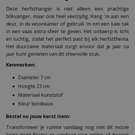
Deze herfsthanger is niet alleen een prachtige
blikvanger, maar ook heel veelzijdig. Hang 'm aan een
deur, in de woonkamer of gebruik ‘m om een kale tak
in een vaas extra sfeer te geven. Het ontwerp is licht
en luchtig, zodat het perfect past bij elk herfstthema.
Het duurzame materiaal zorgt ervoor dat je jaar na
jaar kunt genieten van dit sfeervolle stuk.
Kenmerken:
Diameter 7 cm
Hoogte 23 cm
Materiaal kunststof
Kleur bordeaux
Bestel nu jouw kerst item:
Transformeer je ruimte vandaag nog met dit mooie
kerst item! Bestel ze vandaag nog online of bezoek