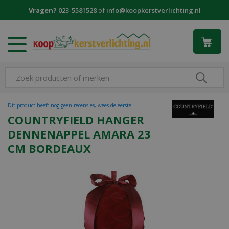
G
Vragen?
023-5581528
of
info@koopkerstverlichting.nl
a
n
a
a
r
c
o
n
t
Dit product heeft nog geen recensies, wees de eerste
e
COUNTRYFIELD HANGER
n
DENNENAPPEL AMARA 23
t
CM BORDEAUX