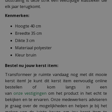
uitstraling is deze strik een veelzijdige klassieker die
elk jaar terugkomt.
Kenmerken:
Hoogte 40 cm
Breedte 35 cm
Dikte 3 cm
Materiaal polyester
Kleur bruin
Bestel nu jouw kerst item:
Transformeer je ruimte vandaag nog met dit mooie
kerst item! Je kunt dit kerst item eenvoudig online
bestellen of kom langs in een
van
onze vestigingen
om het product in het echt te
bekijken en te ervaren. Onze medewerkers adviseren
je graag over de mogelijkheden en helpen je bij het