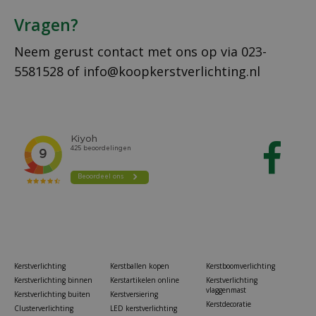
Vragen?
Neem gerust contact met ons op via
023-
5581528
of
info@koopkerstverlichting.nl
Kerstverlichting
Kerstballen kopen
Kerstboomverlichting
Kerstverlichting binnen
Kerstartikelen online
Kerstverlichting
vlaggenmast
Kerstverlichting buiten
Kerstversiering
Kerstdecoratie
Clusterverlichting
LED kerstverlichting