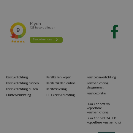
Kerstverlichting
Kerstballen kopen
Kerstboomverlichting
Kerstverlichting binnen
Kerstartikelen online
Kerstverlichting
vlaggenmast
Kerstverlichting buiten
Kerstversiering
Kerstdecoratie
Clusterverlichting
LED kerstverlichting
Luca Connect xp
koppelbare
kerstverlichting
Luca Connect 24 LED
koppelbare kerstverlichti