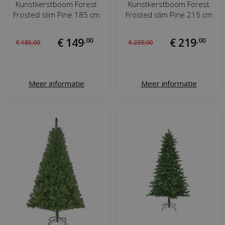
Kunstkerstboom Forest
Kunstkerstboom Forest
Frosted slim Pine 185 cm
Frosted slim Pine 215 cm
€
149
,
00
€
219
,
00
€
185
,
00
€
239
,
00
Meer informatie
Meer informatie