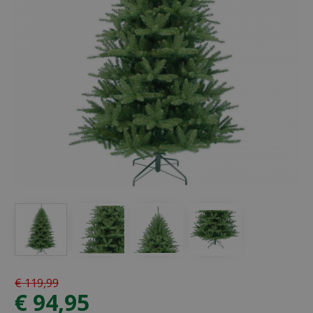
€
119
,
99
€
94
,
95