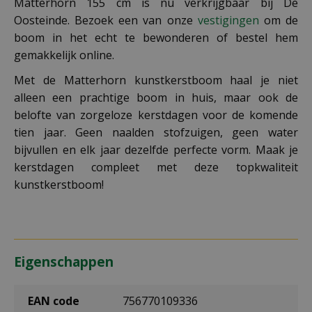
Matterhorn 155 cm is nu verkrijgbaar bij De
Oosteinde. Bezoek een van onze
vestigingen
om de
boom in het echt te bewonderen of bestel hem
gemakkelijk online.
Met de Matterhorn kunstkerstboom haal je niet
alleen een prachtige boom in huis, maar ook de
belofte van zorgeloze kerstdagen voor de komende
tien jaar. Geen naalden stofzuigen, geen water
bijvullen en elk jaar dezelfde perfecte vorm. Maak je
kerstdagen compleet met deze topkwaliteit
kunstkerstboom!
Eigenschappen
EAN code
756770109336