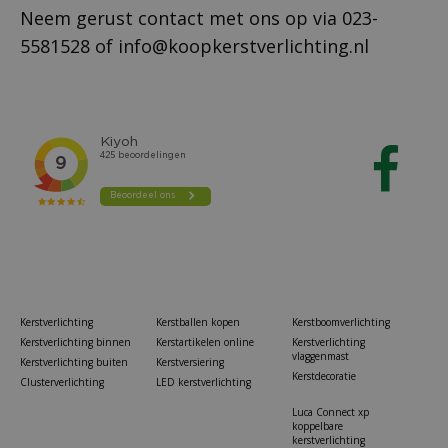
Neem gerust contact met ons op via
023-
5581528
of
info@koopkerstverlichting.nl
Kerstverlichting
Kerstballen kopen
Kerstboomverlichting
Kerstverlichting binnen
Kerstartikelen online
Kerstverlichting
vlaggenmast
Kerstverlichting buiten
Kerstversiering
Kerstdecoratie
Clusterverlichting
LED kerstverlichting
Luca Connect xp
koppelbare
kerstverlichting