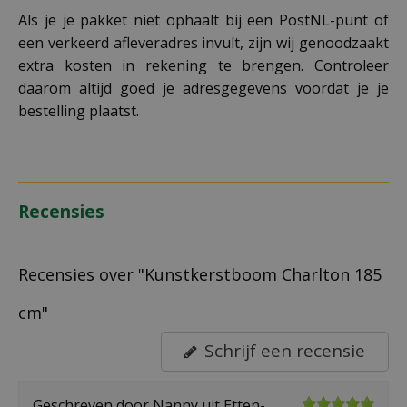
Als je je pakket niet ophaalt bij een PostNL-punt of
een verkeerd afleveradres invult, zijn wij genoodzaakt
extra kosten in rekening te brengen. Controleer
daarom altijd goed je adresgegevens voordat je je
bestelling plaatst.
Recensies
Recensies over "Kunstkerstboom Charlton 185
cm"
Schrijf een recensie
Geschreven door
Nanny
uit Etten-