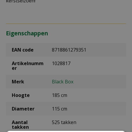
kerstseizoen!
Eigenschappen
EAN code
8718861279351
Artikelnumm
1028817
er
Merk
Black Box
Hoogte
185 cm
Diameter
115 cm
Aantal
525 takken
takken