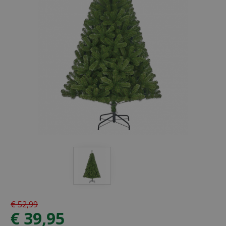
€
52
,
99
€
39
,
95