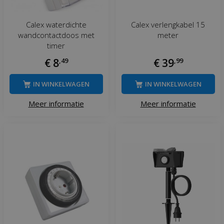
Calex waterdichte
Calex verlengkabel 15
wandcontactdoos met
meter
timer
€
8
,
49
€
39
,
99
IN WINKELWAGEN
IN WINKELWAGEN
Meer informatie
Meer informatie