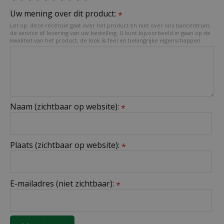
Uw mening over dit product:
*
Let op: deze recensie gaat over het product en niet over ons tuincentrum,
de service of levering van uw bestelling. U kunt bijvoorbeeld in gaan op de
kwaliteit van het product, de look & feel en belangrijke eigenschappen.
Naam (zichtbaar op website):
*
Plaats (zichtbaar op website):
*
E-mailadres (niet zichtbaar):
*