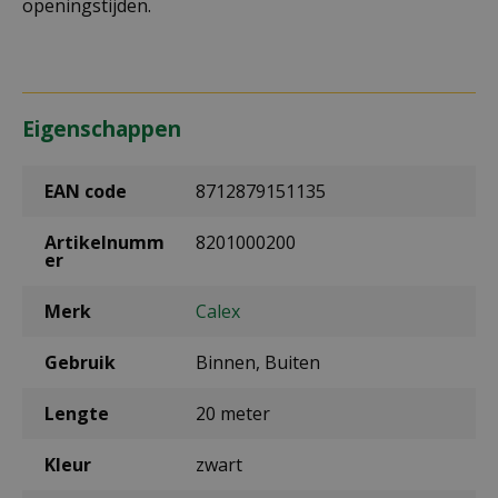
openingstijden.
Eigenschappen
EAN code
8712879151135
Artikelnumm
8201000200
er
Merk
Calex
Gebruik
Binnen, Buiten
Lengte
20 meter
Kleur
zwart