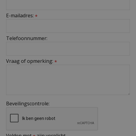
E-mailadres:
*
Telefoonnummer:
Vraag of opmerking:
*
Beveilingscontrole:
Velden met
zijn verplicht.