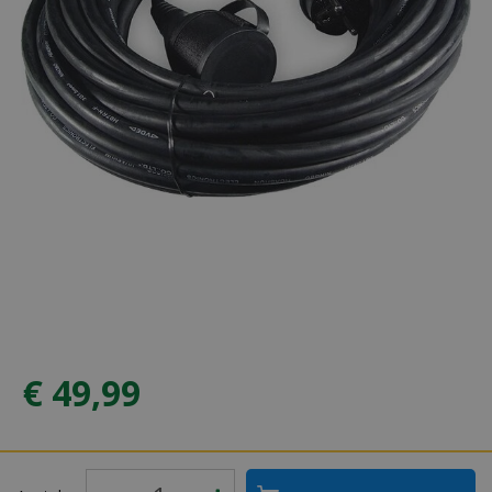
€
49
,
99