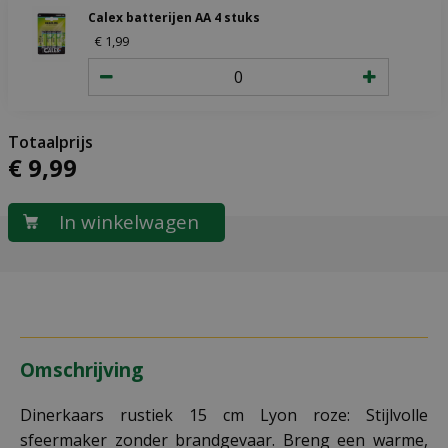
Calex batterijen AA 4 stuks
€
1
,
99
€
9
,
99
Omschrijving
Dinerkaars rustiek 15 cm Lyon roze: Stijlvolle
sfeermaker zonder brandgevaar. Breng een warme,