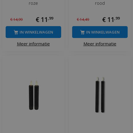
roze
rood
€
11
,
99
€
11
,
99
€
14
,
99
€
14
,
49
IN WINKELWAGEN
IN WINKELWAGEN
Meer informatie
Meer informatie