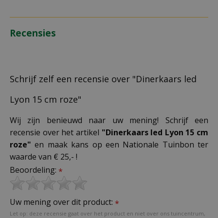
Recensies
Schrijf zelf een recensie over "Dinerkaars led
Lyon 15 cm roze"
Wij zijn benieuwd naar uw mening! Schrijf een
recensie over het artikel
"Dinerkaars led Lyon 15 cm
roze"
en maak kans op een Nationale Tuinbon ter
waarde van € 25,- !
Beoordeling:
*
Uw mening over dit product:
*
Let op: deze recensie gaat over het product en niet over ons tuincentrum,