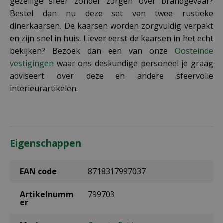
gezellige sfeer zonder zorgen over brandgevaar?
Bestel dan nu deze set van twee rustieke
dinerkaarsen. De kaarsen worden zorgvuldig verpakt
en zijn snel in huis. Liever eerst de kaarsen in het echt
bekijken? Bezoek dan een van onze
Oosteinde
vestigingen
waar ons deskundige personeel je graag
adviseert over deze en andere sfeervolle
interieurartikelen.
Eigenschappen
EAN code
8718317997037
Artikelnumm
799703
er