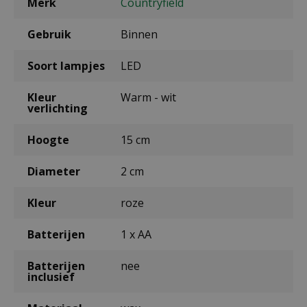
Merk
Countryfield
Gebruik
Binnen
Soort lampjes
LED
Kleur
Warm - wit
verlichting
Hoogte
15 cm
Diameter
2 cm
Kleur
roze
Batterijen
1 x AA
Batterijen
nee
inclusief