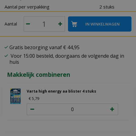
Aantal per verpakking
2 stuks
Aantal
Gratis bezorging vanaf € 44,95
Voor 15:00 besteld, doorgaans de volgende dag in
huis
Makkelijk combineren
Varta high energy aa blister 4 stuks
€
5
,
79