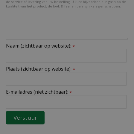
de service of levering van uw bestelling. U kunt bijvoorbeeld in gaan op de
kwaliteit van het product, de look & feel en belangrijke eigenschappen.
Naam (zichtbaar op website):
*
Plaats (zichtbaar op website):
*
E-mailadres (niet zichtbaar):
*