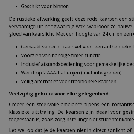
Geschikt voor binnen
De rustieke afwerking geeft deze rode kaarsen een stijl
vervaardigd uit hoogwaardig wax, waardoor ze nauwelijk
gloed van kaarslicht. Met een hoogte van 24 cm en een di
Gemaakt van echt kaarsvet voor een authentieke 
Voorzien van handige timer-functie
Inclusief afstandsbediening voor gemakkelijke be
Werkt op 2 AAA-batterijen ( niet inbegrepen)
Veilig alternatief voor traditionele kaarsen
Veelzijdig gebruik voor elke gelegenheid
Creëer een sfeervolle ambiance tijdens een romantisch
klassieke uitstraling. De kaarsen zijn ideaal voor ge
toegestaan is, zoals zorginstellingen of studentenkame
Let wel op dat je de kaarsen niet in direct zonlicht 