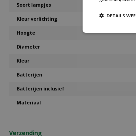
Soort lampjes
DETAILS WE
Kleur verlichting
Hoogte
Diameter
Kleur
Batterijen
Batterijen inclusief
Materiaal
Verzending