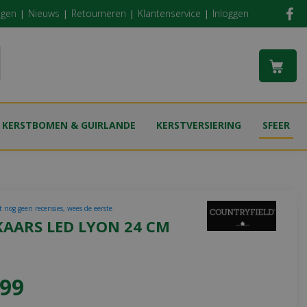
ngen
Nieuws
Retourneren
Klantenservice
Inloggen
KERSTBOMEN & GUIRLANDE
KERSTVERSIERING
SFEER
t nog geen recensies, wees de eerste
KAARS LED LYON 24 CM
99