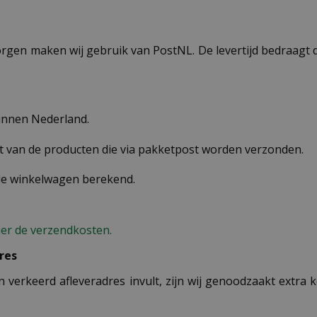
ezorgen maken wij gebruik van PostNL. De levertijd bedraag
binnen Nederland.
st van de producten die via pakketpost worden verzonden.
 de winkelwagen berekend.
ier de verzendkosten.
res
n verkeerd afleveradres invult, zijn wij genoodzaakt extra