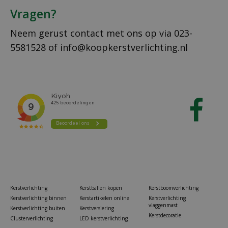
Vragen?
Neem gerust contact met ons op via
023-
5581528
of
info@koopkerstverlichting.nl
Kerstverlichting
Kerstballen kopen
Kerstboomverlichting
Kerstverlichting binnen
Kerstartikelen online
Kerstverlichting
vlaggenmast
Kerstverlichting buiten
Kerstversiering
Kerstdecoratie
Clusterverlichting
LED kerstverlichting