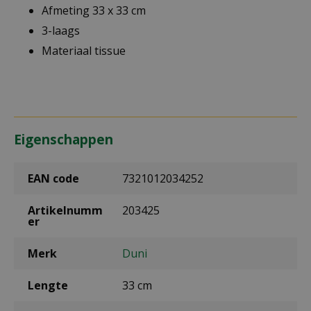
Afmeting 33 x 33 cm
3-laags
Materiaal tissue
Eigenschappen
EAN code
7321012034252
Artikelnumm
203425
er
Merk
Duni
Lengte
33 cm