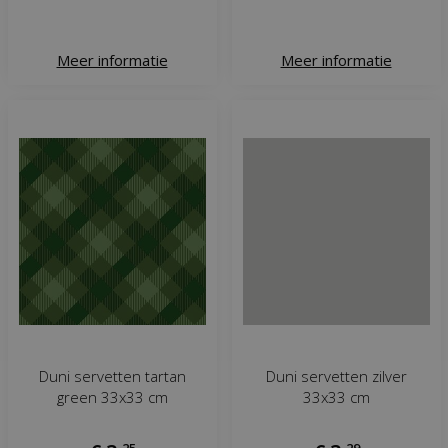
Meer informatie
Meer informatie
Duni servetten tartan
Duni servetten zilver
green 33x33 cm
33x33 cm
,
25
,
29