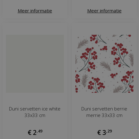
Meer informatie
Meer informatie
Duni servetten ice white
Duni servetten berrie
33x33 cm
merrie 33x33 cm
€
2
,
49
€
3
,
29