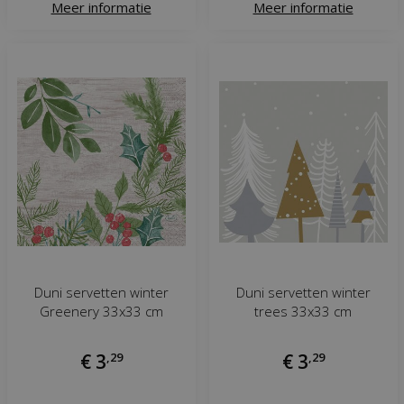
Meer informatie
Meer informatie
Duni servetten winter
Duni servetten winter
Greenery 33x33 cm
trees 33x33 cm
€
3
,
29
€
3
,
29