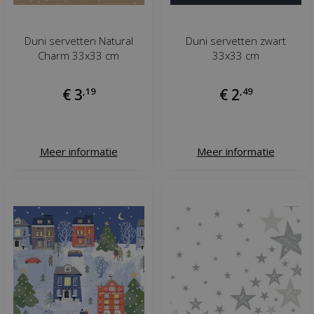
Duni servetten Natural
Duni servetten zwart
Charm 33x33 cm
33x33 cm
€
3
,
19
€
2
,
49
Meer informatie
Meer informatie