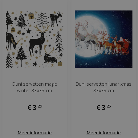
Duni servetten magic
Duni servetten lunar xmas
winter 33x33 cm
33x33 cm
€
3
,
29
€
3
,
25
Meer informatie
Meer informatie