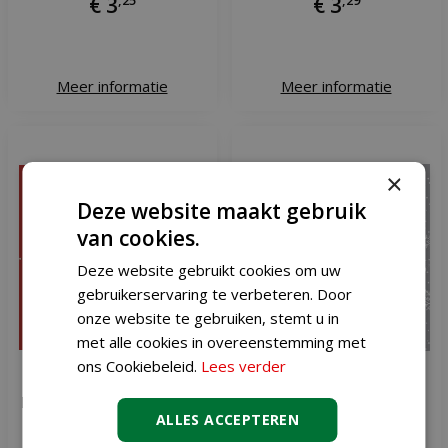
€
3
€
3
Meer informatie
Meer informatie
×
Deze website maakt gebruik
van cookies.
Deze website gebruikt cookies om uw
gebruikerservaring te verbeteren. Door
onze website te gebruiken, stemt u in
met alle cookies in overeenstemming met
ons Cookiebeleid.
Lees verder
Duni servetten dachshund
Duni servetten winter
ALLES ACCEPTEREN
33x33 cm
flakes Tomte 33x33 cm