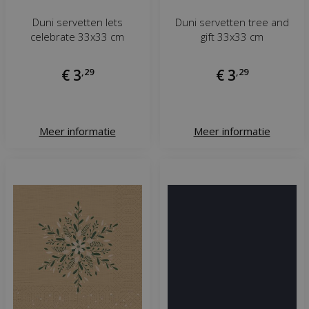
Duni servetten lets
Duni servetten tree and
celebrate 33x33 cm
gift 33x33 cm
€
3
,
29
€
3
,
29
Meer informatie
Meer informatie