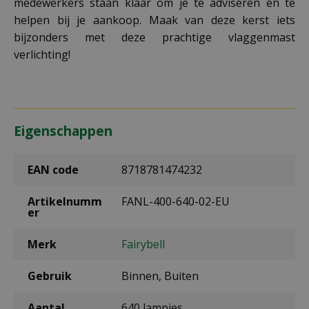
medewerkers staan klaar om je te adviseren en te
helpen bij je aankoop. Maak van deze kerst iets
bijzonders met deze prachtige vlaggenmast
verlichting!
Eigenschappen
EAN code
8718781474232
Artikelnumm
FANL-400-640-02-EU
er
Merk
Fairybell
Gebruik
Binnen, Buiten
Aantal
640 lampjes