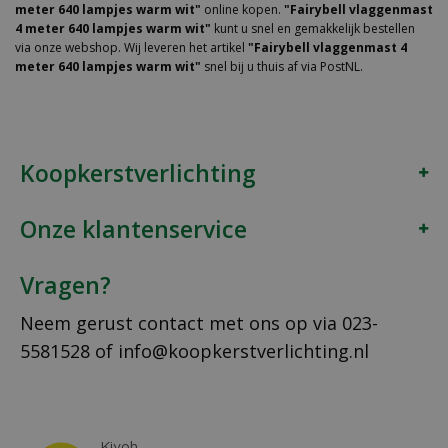
meter 640 lampjes warm wit"
online kopen.
"Fairybell vlaggenmast
4 meter 640 lampjes warm wit"
kunt u snel en gemakkelijk bestellen
via onze webshop. Wij leveren het artikel
"Fairybell vlaggenmast 4
meter 640 lampjes warm wit"
snel bij u thuis af via PostNL.
Koopkerstverlichting
Onze klantenservice
Vragen?
Neem gerust contact met ons op via
023-
5581528
of
info@koopkerstverlichting.nl