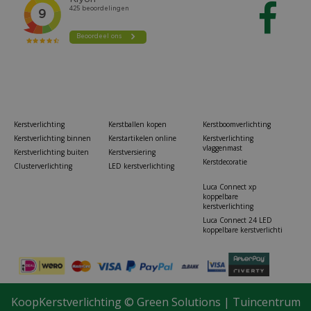
Kerstverlichting
Kerstballen kopen
Kerstboomverlichting
Kerstverlichting binnen
Kerstartikelen online
Kerstverlichting
vlaggenmast
Kerstverlichting buiten
Kerstversiering
Kerstdecoratie
Clusterverlichting
LED kerstverlichting
Luca Connect xp
koppelbare
kerstverlichting
Luca Connect 24 LED
koppelbare kerstverlichti
KoopKerstverlichting ©
Green Solutions
|
Tuincentrum